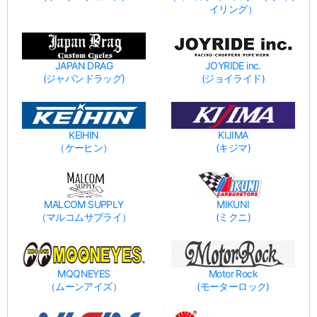
イリング）
JAPAN DRAG
JOYRIDE inc.
(ジャパンドラッグ)
(ジョイライド)
KEIHIN
KIJIMA
（ケーヒン）
(キジマ)
MALCOM SUPPLY
MIKUNI
（マルコムサプライ）
(ミクニ)
MQQNEYES
Motor Rock
（ムーンアイズ）
(モーターロック)