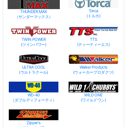
Torca
THUNDER MAX
(トルカ)
（サンダーマックス）
TWIN POWER
TTS
(ツインパワー)
(ティーティーエス)
ULTRA COOL
Walker Products
(ウルトラクール)
(ウォーカープロダクツ)
WD-40
WILD ONE
（ダブルディフォーティ）
(ワイルドワン)
Zipper's