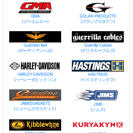
GMA
GOLAN PRODUCTS
(ジーエムエー)
(ゴランプロダクツ)
Guardian Bell
Guerrilla Cables
(ガーディアンベル)
(ゲリラケーブルズ)
HARLEY DAVIDSON
HASTINGS
(ハーレーダビッドソン)
(ヘイスティングス)
JAMESGASKETS
JIMS
(ジェームズガスケット)
(ジムズ)