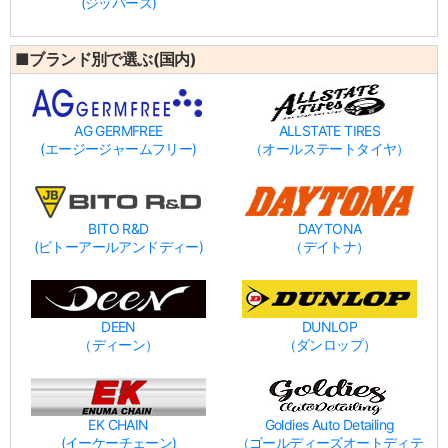
(ジッパーズ)
■ブランド別で選ぶ(国内)
AG GERMFREE
ALLSTATE TIRES
(エージージャームフリー)
（オールステートタイヤ）
BITO R&D
DAYTONA
(ビトーアールアンドディー)
（デイトナ）
DEEN
DUNLOP
（ディーン）
（ダンロップ）
EK CHAIN
Goldies Auto Detailing
(イーケーチェーン)
（ゴールディーズオートディテ