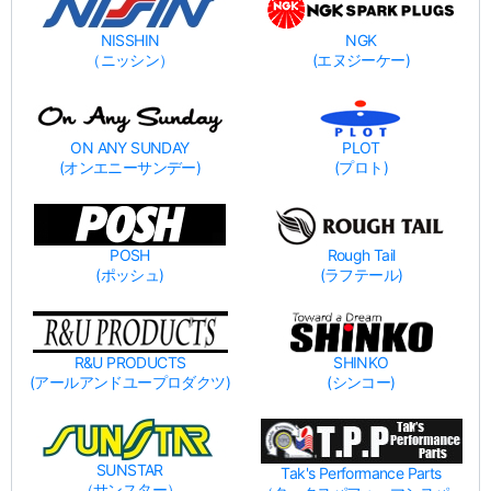
NISSHIN
NGK
（ニッシン）
(エヌジーケー)
ON ANY SUNDAY
PLOT
(オンエニーサンデー)
(プロト)
POSH
Rough Tail
(ポッシュ)
(ラフテール)
R&U PRODUCTS
SHINKO
(アールアンドユープロダクツ)
(シンコー)
SUNSTAR
Tak's Performance Parts
（サンスター）