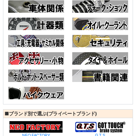
■ブランド別で選ぶ(プライベートブランド)
NEO FACTORY
G.T.S