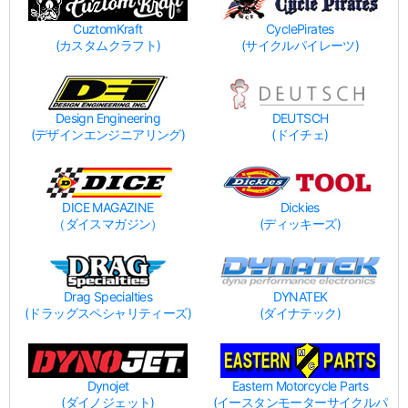
CuztomKraft
CyclePirates
(カスタムクラフト)
(サイクルパイレーツ)
Design Engineering
DEUTSCH
(デザインエンジニアリング)
(ドイチェ)
DICE MAGAZINE
Dickies
（ダイスマガジン）
(ディッキーズ)
Drag Specialties
DYNATEK
(ドラッグスペシャリティーズ)
(ダイナテック)
Dynojet
Eastern Motorcycle Parts
(ダイノジェット)
(イースタンモーターサイクルパ