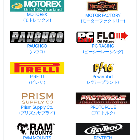
MOTOREX
MOTOR FACTORY
(モトレックス)
(モーターファクトリー)
PAUGHCO
PC RACING
(パウコ)
(ピーシーレーシング)
PIRELLI
Powerplant
（ピレリ）
(パワープラント)
Prism Supply Co.
PROTORQUE
(プリズムサプライ)
(プロトルク)
RAM MOUNTS
REVTECH