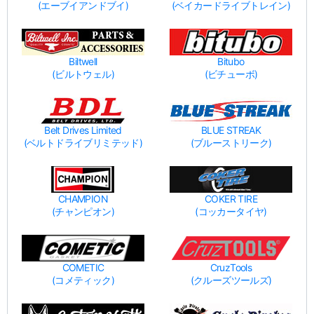
(エーブイアンドブイ)
(ベイカードライブトレイン)
Biltwell
Bitubo
(ビルトウェル)
(ビチューボ)
Belt Drives Limited
BLUE STREAK
(ベルトドライブリミテッド)
(ブルーストリーク)
CHAMPION
COKER TIRE
(チャンピオン)
(コッカータイヤ)
COMETIC
CruzTools
(コメティック)
(クルーズツールズ)