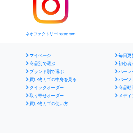
ネオファクトリーInstagram
マイページ
毎日更
商品別で選ぶ
初心者
ブランド別で選ぶ
ハーレ
買い物カゴの中身を見る
パーツ
クイックオーダー
商品動
取り寄せオーダー
メディ
買い物カゴの使い方