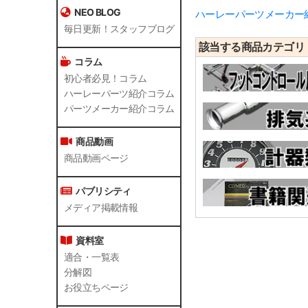
NEO BLOG
ハーレーパーツメーカー紹介
毎日更新！スタッフブログ
該当する商品カテゴ
コラム
初心者必見！コラム
ハーレーパーツ紹介コラム
パーツメーカー紹介コラム
商品動画
商品動画ページ
パブリシティ
メディア掲載情報
資料室
適合・一覧表
分解図
お役立ちページ