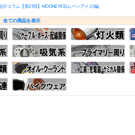
コラム【第21回】MOONEYES(ムーンアイズ)編
リ
全ての商品を表示