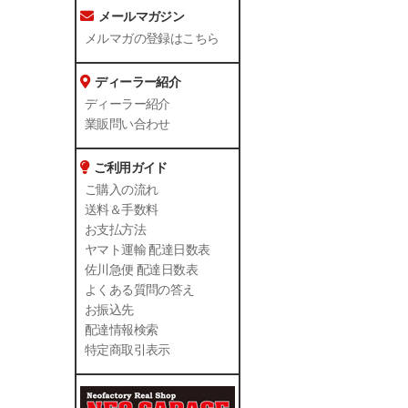
メールマガジン
メルマガの登録はこちら
ディーラー紹介
ディーラー紹介
業販問い合わせ
ご利用ガイド
ご購入の流れ
送料＆手数料
お支払方法
ヤマト運輸 配達日数表
佐川急便 配達日数表
よくある質問の答え
お振込先
配達情報検索
特定商取引表示