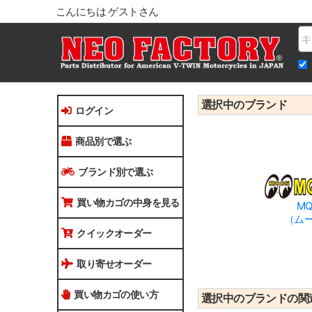
こんにちは ゲストさん
Na
選択中のブランド
ログイン
商品別で選ぶ
ブランド別で選ぶ
買い物カゴの中身を見る
MQ
（ム
クイックオーダー
取り寄せオーダー
買い物カゴの使い方
選択中のブランドの関