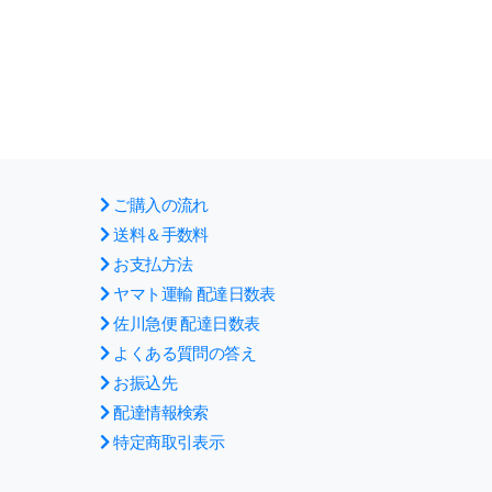
ご購入の流れ
送料＆手数料
お支払方法
ヤマト運輸 配達日数表
佐川急便 配達日数表
よくある質問の答え
お振込先
配達情報検索
特定商取引表示