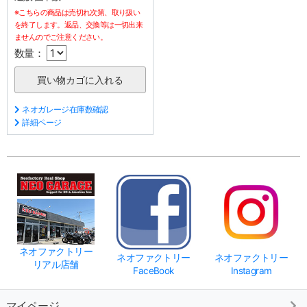
※こちらの商品は売切れ次第、取り扱い
を終了します。返品、交換等は一切出来
ませんのでご注意ください。
数量：
ネオガレージ在庫数確認
詳細ページ
ネオファクトリー
ネオファクトリー
ネオファクトリー
リアル店舗
FaceBook
Instagram
マイページ