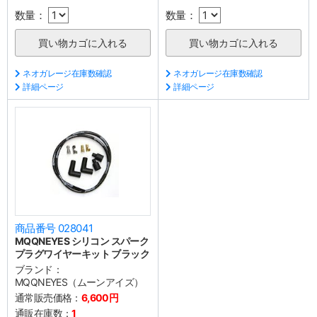
数量：
数量：
ネオガレージ在庫数確認
ネオガレージ在庫数確認
詳細ページ
詳細ページ
商品番号 028041
MQQNEYES シリコン スパーク
プラグワイヤーキット ブラック
ブランド：
MQQNEYES（ムーンアイズ）
通常販売価格：
6,600円
通販在庫数：
1