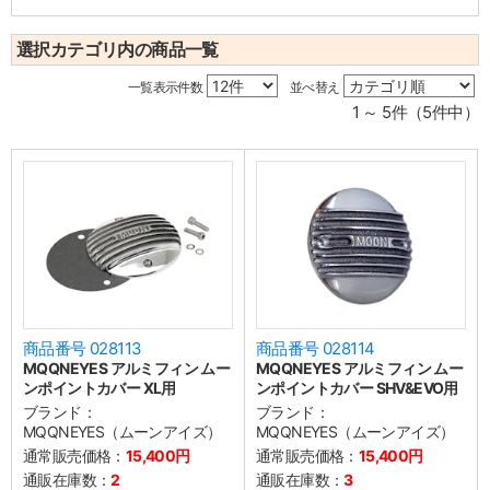
選択カテゴリ内の商品一覧
一覧表示件数
並べ替え
1 ～ 5件（5件中）
商品番号 028113
商品番号 028114
MQQNEYES アルミフィン ムー
MQQNEYES アルミフィン ムー
ンポイントカバー XL用
ンポイントカバー SHV&EVO用
ブランド：
ブランド：
MQQNEYES（ムーンアイズ）
MQQNEYES（ムーンアイズ）
通常販売価格：
15,400円
通常販売価格：
15,400円
通販在庫数：
2
通販在庫数：
3