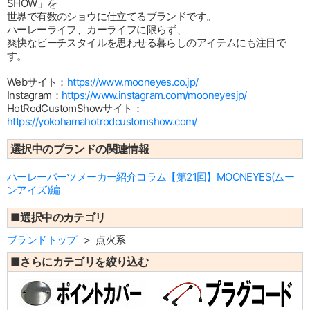
SHOW」を
世界で有数のショウに仕立てるブランドです。
ハーレーライフ、カーライフに限らず、
爽快なビーチスタイルを思わせる暮らしのアイテムにも注目で
す。
Webサイト：
https://www.mooneyes.co.jp/
Instagram：
https://www.instagram.com/mooneyesjp/
HotRodCustomShowサイト：
https://yokohamahotrodcustomshow.com/
選択中のブランドの関連情報
ハーレーパーツメーカー紹介コラム【第21回】MOONEYES(ムー
ンアイズ)編
■選択中のカテゴリ
ブランドトップ
点火系
■さらにカテゴリを絞り込む