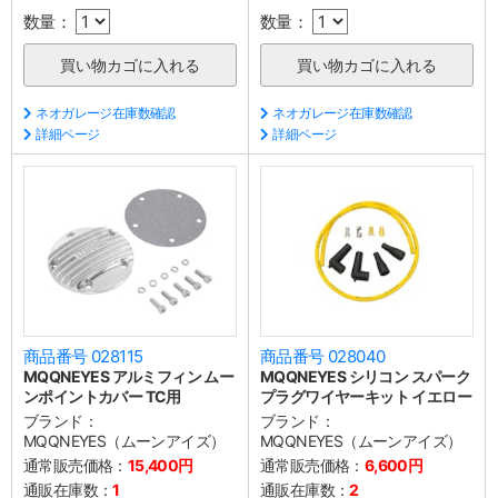
数量：
数量：
ネオガレージ在庫数確認
ネオガレージ在庫数確認
詳細ページ
詳細ページ
商品番号 028115
商品番号 028040
MQQNEYES アルミフィン ムー
MQQNEYES シリコン スパーク
ンポイントカバー TC用
プラグワイヤーキット イエロー
ブランド：
ブランド：
MQQNEYES（ムーンアイズ）
MQQNEYES（ムーンアイズ）
通常販売価格：
15,400円
通常販売価格：
6,600円
通販在庫数：
1
通販在庫数：
2