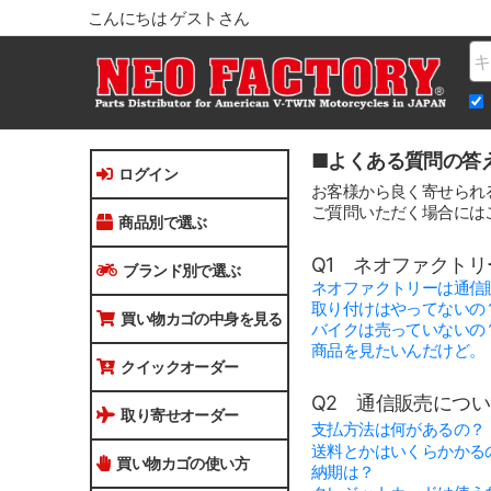
こんにちは ゲストさん
Na
■よくある質問の答
ログイン
お客様から良く寄せられ
ご質問いただく場合には
商品別で選ぶ
Q1 ネオファクト
ブランド別で選ぶ
ネオファクトリーは通信
取り付けはやってないの
買い物カゴの中身を見る
バイクは売っていないの
商品を見たいんだけど。
クイックオーダー
Q2 通信販売につ
取り寄せオーダー
支払方法は何があるの？
送料とかはいくらかかる
買い物カゴの使い方
納期は？