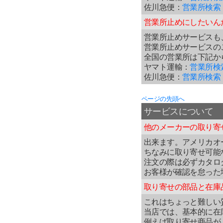
佐川急便：
営業所検索
営業所止めにしたいん
営業所止めサービスも
営業所止めサービスの
全国の営業所は下記か
ヤマト運輸：
営業所検
佐川急便：
営業所検索
ページの先頭へ
サービスについて
他のメーカーの取り寄
出来ます。アメリカオ
ちなみに取り寄せ可能
注文の際は必ずカタロ
お客様が確認を怠った
取り寄せの部品と在庫
これはちょっと難しい
当店では、基本的に在
例えば取り寄せ商品が