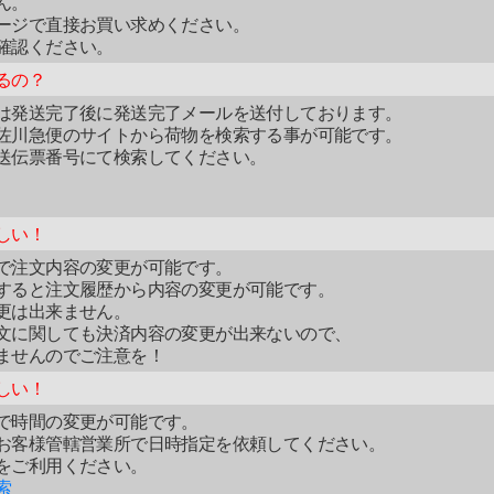
ん。
ージで直接お買い求めください。
確認ください。
るの？
は発送完了後に発送完了メールを送付しております。
佐川急便のサイトから荷物を検索する事が可能です。
送伝票番号にて検索してください。
しい！
で注文内容の変更が可能です。
すると注文履歴から内容の変更が可能です。
更は出来ません。
文に関しても決済内容の変更が出来ないので、
ませんのでご注意を！
しい！
で時間の変更が可能です。
お客様管轄営業所で日時指定を依頼してください。
をご利用ください。
索