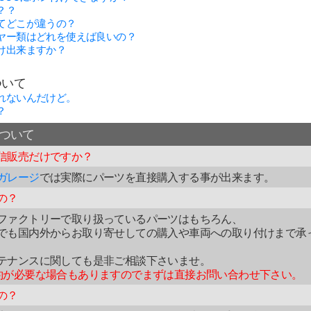
？？
てどこが違うの？
ヤー類はどれを使えば良いの？
け出来ますか？
ついて
れないんだけど。
？
ついて
信販売だけですか？
ガレージ
では実際にパーツを直接購入する事が出来ます。
の？
ファクトリーで取り扱っているパーツはもちろん、
でも国内外からお取り寄せしての購入や車両への取り付けまで承
テナンスに関しても是非ご相談下さいませ。
約が必要な場合もありますのでまずは直接お問い合わせ下さい。
の？