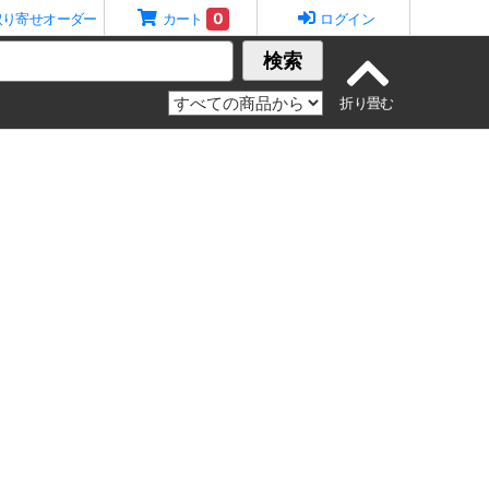
0
取り寄せオーダー
カート
ログイン
検索