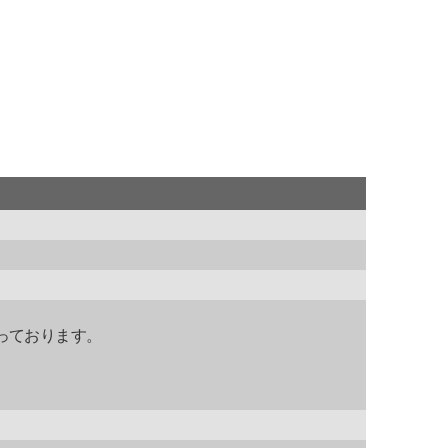
っております。