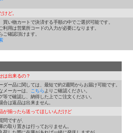
だけど。
、買い物カートで決済する手順の中でご選択可能です。
ご利用は営業所コードの入力が必要になります。
らご確認頂けます。
索
せは出来るの？
ーダー品に関しては、最短で約2週間からお届け可能です。
なメーカーは、
こちら
よりご確認ください。
グ等で確認し、納得した上でご注文ください。
場合は返品は出来ません。
品が揃ったら送ってほしいんだけど
質問ですが、
庫の取り置きは行っておりません。
入荷した際に在庫があれば一緒に発送しますが、