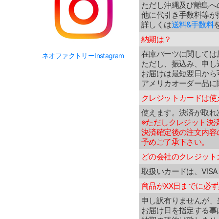
ただし沖縄及び離島へ
他に代引き手数料等が
詳しくは
送料&手数料
納期は？
在庫パーツに関しては
ネオファクトリーInstagram
ただし、振込み、申し
お届けは最短翌日から
アメリカオーダー品に
クレジットカードは使
使えます。決済が取れ
※ただしクレジット決
決済確定後の注文内容
予めご了承下さい。
どの会社のクレジット
取扱いカードは、VIS
商品がXX日までに必
申し訳有りませんが、
お届け日を指定する事