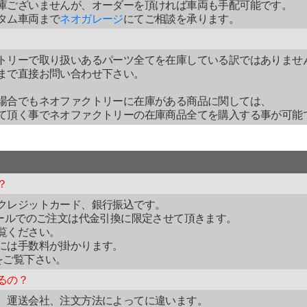
庫ございませんが、オーダーを頂ければ車両も手配可能です。
タム車両まで
ネオガレージ
にてご相談を承ります。
。
トリーで取り扱いあるパーツ全てを在庫している訳ではありませ
まで直接お問い合わせ下さい。
場合でもネオファクトリーに在庫がある商品に関しては、
て頂く事でネオファクトリーの在庫商品全てを購入する事が可能
？
クレジットカード、銀行振込です。
メールでのご注文は代金引換に限定させて頂きます。
覧ください。
には手数料が掛かります。
をご覧下さい。
るの？
、運送会社、注文方法によってに違います。