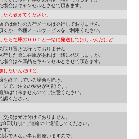
た場合はキャンセルとさせて頂きます。
したら教えてください。
店では個別の入荷メールは発行しておりません。
頂くか、各種メールサービスをご利用ください。
したら在庫の０００と一緒に発送してほしいんだけど
の取り置きは行っておりません。
入荷した際に在庫があれば一緒に発送しますが、
た場合は在庫品をキャンセルとさせて頂きます。
加したいんだけど。
済を終了している場合を除き、
ージでご注文の変更が可能です。
追加は出来ませんのでご注意ください。
確認ください。
・交換は受け付けておりません。
は8日以内にご連絡の上返送してください。
ます。
対応できない事も御座いますので、