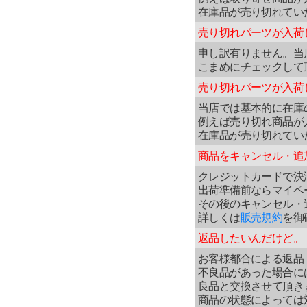
在庫品が売り切れてい
売り切れパーツが入荷
申し訳有りません。当
こまめにチェックして
売り切れパーツが入荷
当店では基本的に在庫
例えば売り切れ商品が
在庫品が売り切れてい
商品をキャンセル・追
クレジットカードで決
出荷準備前ならマイペ
その後のキャンセル・
詳しくは
販売規約
を御
返品したいんだけど。
お客様都合による返品
不良品があった場合に
良品と交換させて頂き
商品の状態によっては