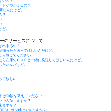
ないの？
ードがつかえるの？
必要なんだけど。
の？
い！
い！
けど。
リーのサービスについて
は出来るの？
が揃ったら送ってほしいんだけど。
たら教えてください。
たら在庫の０００と一緒に発送してほしいんだけど。
したいんだけど。
って欲しい。
有れば値段を教えてください。
いつ入荷しますか？
来ますか？
OOOにポン付けできますか？