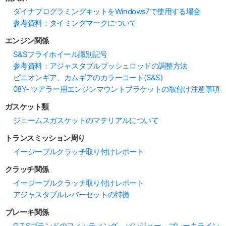
ダイナプログラミングキットをWindows7で使用する場合
参考資料：タイミングマークについて
エンジン関係
S&Sフライホイール識別記号
参考資料：アジャスタブルプッシュロッドの調整方法
ピニオンギア、カムギアのカラーコード(S&S)
08Y- ツアラー用エンジンマウントブラケットの取付け注意事項
ガスケット類
ジェームスガスケットのマテリアルについて
トランスミッション周り
イージープルクラッチ取り付けレポート
クラッチ関係
イージープルクラッチ取り付けレポート
アジャスタブルレバーセットの特徴
ブレーキ関係
G.T.Sブランドのフィッティング、バンジョー、ブレーキライン