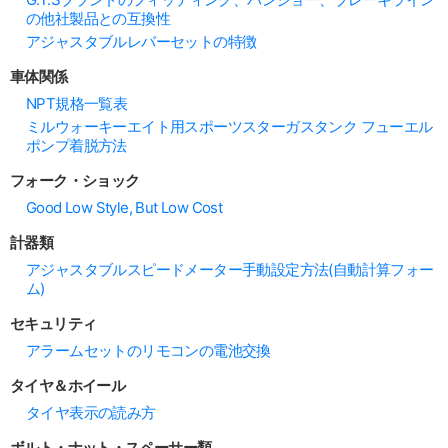
の他社製品との互換性
アジャスタブルレバーセットの特徴
車体関係
NPT規格一覧表
ミルウォーキーエイト用スポーツスターガスタンク フューエル
ポンプ着脱方法
フォーク・ショック
Good Low Style, But Low Cost
計器類
アジャスタブルスピードメーター手動設定方法(自動計算フォー
ム)
セキュリティ
アラームセットのリモコンの電池交換
タイヤ＆ホイール
タイヤ表示の読み方
ボルト・ナット・スペーサー類