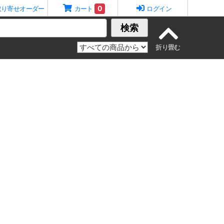
0
取り寄せオーダー
カート
ログイン
検索