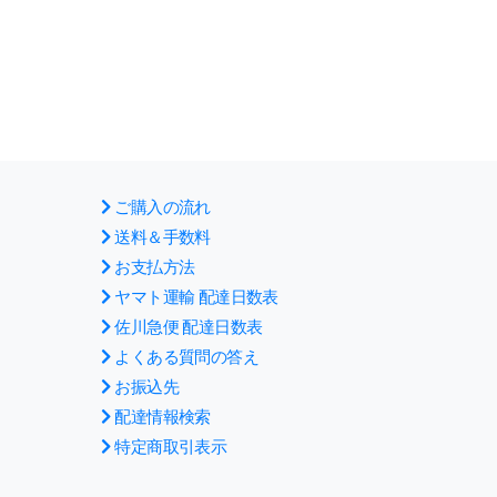
ご購入の流れ
送料＆手数料
お支払方法
ヤマト運輸 配達日数表
佐川急便 配達日数表
よくある質問の答え
お振込先
配達情報検索
特定商取引表示