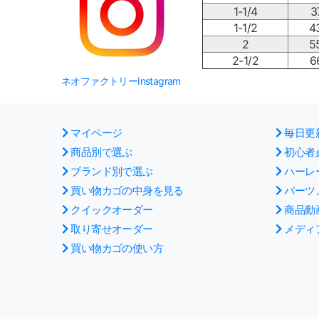
1-1/4
3
1-1/2
4
2
5
2-1/2
6
ネオファクトリーInstagram
マイページ
毎日更
商品別で選ぶ
初心者
ブランド別で選ぶ
ハーレ
買い物カゴの中身を見る
パーツ
クイックオーダー
商品動
取り寄せオーダー
メディ
買い物カゴの使い方