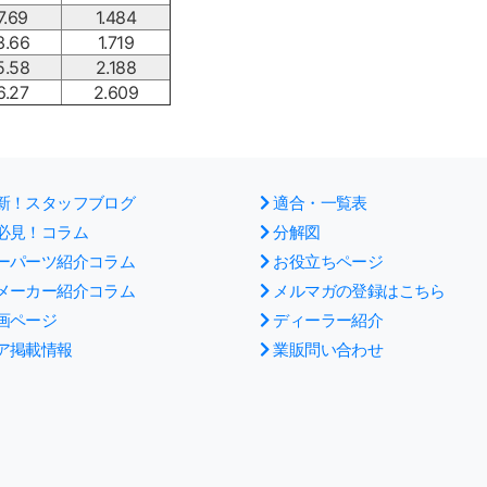
7.69
1.484
3.66
1.719
5.58
2.188
6.27
2.609
新！スタッフブログ
適合・一覧表
必見！コラム
分解図
ーパーツ紹介コラム
お役立ちページ
メーカー紹介コラム
メルマガの登録はこちら
画ページ
ディーラー紹介
ア掲載情報
業販問い合わせ