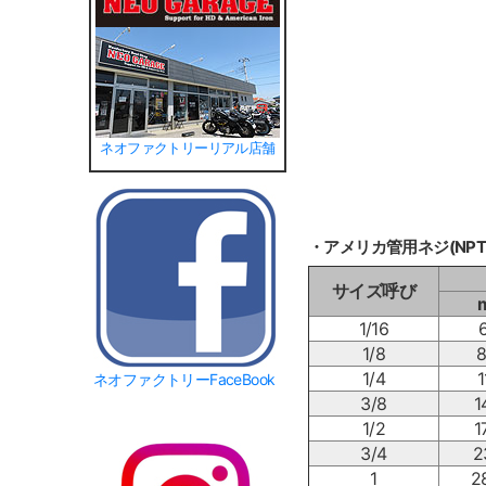
ネオファクトリーリアル店舗
・アメリカ管用ネジ(NPT
サイズ呼び
1/16
6
1/8
8
1/4
1
ネオファクトリーFaceBook
3/8
1
1/2
1
3/4
2
1
2