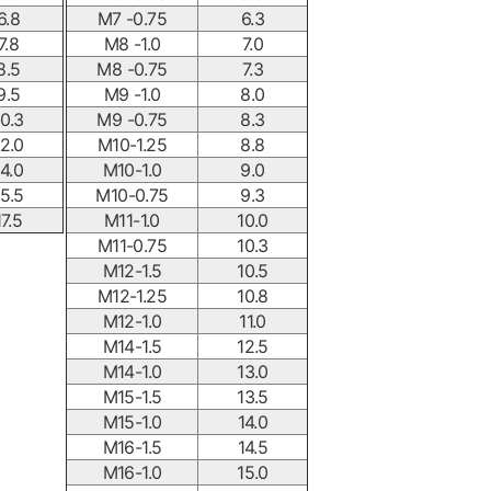
6.8
M7 -0.75
6.3
7.8
M8 -1.0
7.0
8.5
M8 -0.75
7.3
9.5
M9 -1.0
8.0
10.3
M9 -0.75
8.3
12.0
M10-1.25
8.8
14.0
M10-1.0
9.0
15.5
M10-0.75
9.3
17.5
M11-1.0
10.0
M11-0.75
10.3
M12-1.5
10.5
M12-1.25
10.8
M12-1.0
11.0
M14-1.5
12.5
M14-1.0
13.0
M15-1.5
13.5
M15-1.0
14.0
M16-1.5
14.5
M16-1.0
15.0