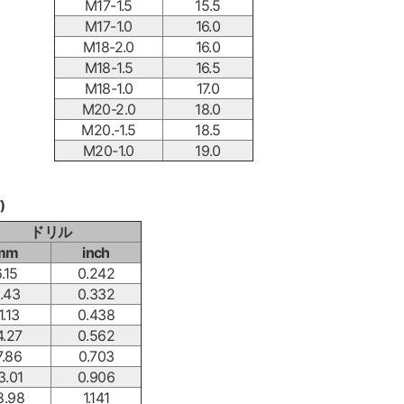
M17-1.5
15.5
M17-1.0
16.0
M18-2.0
16.0
M18-1.5
16.5
M18-1.0
17.0
M20-2.0
18.0
M20.-1.5
18.5
M20-1.0
19.0
)
ドリル
mm
inch
.15
0.242
.43
0.332
1.13
0.438
4.27
0.562
7.86
0.703
3.01
0.906
8.98
1.141