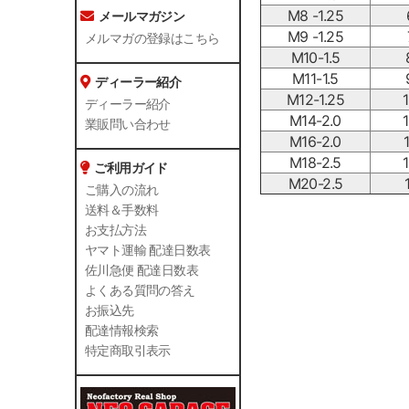
M8 -1.25
メールマガジン
M9 -1.25
メルマガの登録はこちら
M10-1.5
M11-1.5
ディーラー紹介
M12-1.25
ディーラー紹介
M14-2.0
業販問い合わせ
M16-2.0
M18-2.5
ご利用ガイド
M20-2.5
ご購入の流れ
送料＆手数料
お支払方法
ヤマト運輸 配達日数表
佐川急便 配達日数表
よくある質問の答え
お振込先
配達情報検索
特定商取引表示