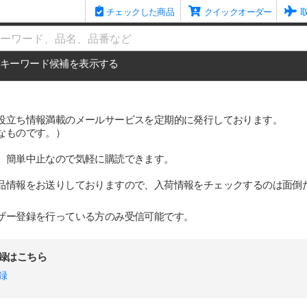
チェックした商品
クイックオーダー
me
キーワード候補を表示する
役立ち情報満載のメールサービスを定期的に発行しております。
なものです。）
、簡単中止なので気軽に購読できます。
品情報をお送りしておりますので、入荷情報をチェックするのは面倒
ザー登録を行っている方のみ受信可能です。
録はこちら
録