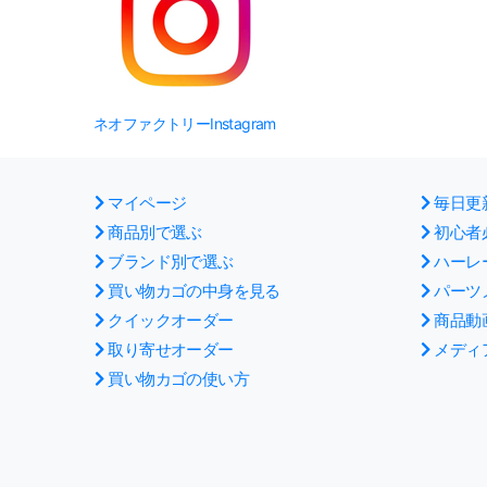
ネオファクトリーInstagram
マイページ
毎日更
商品別で選ぶ
初心者
ブランド別で選ぶ
ハーレ
買い物カゴの中身を見る
パーツ
クイックオーダー
商品動
取り寄せオーダー
メディ
買い物カゴの使い方