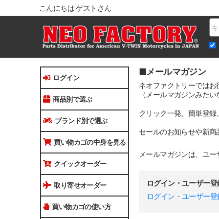
こんにちは ゲストさん
Na
■メールマガジン
ログイン
ネオファクトリーではお
（メールマガジンみたい
商品別で選ぶ
クリック一発。簡単登録
ブランド別で選ぶ
セールのお知らせや新商
買い物カゴの中身を見る
メールマガジンは、ユー
クイックオーダー
ログイン・ユーザー登
取り寄せオーダー
ログイン・ユーザー登
買い物カゴの使い方