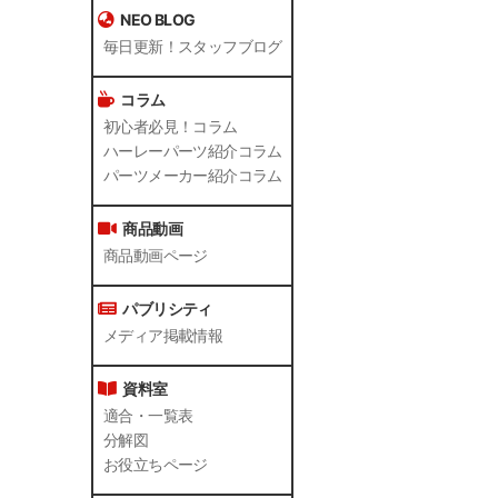
NEO BLOG
毎日更新！スタッフブログ
コラム
初心者必見！コラム
ハーレーパーツ紹介コラム
パーツメーカー紹介コラム
商品動画
商品動画ページ
パブリシティ
メディア掲載情報
資料室
適合・一覧表
分解図
お役立ちページ