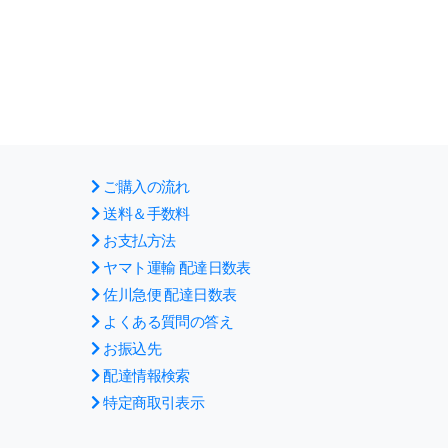
ご購入の流れ
送料＆手数料
お支払方法
ヤマト運輸 配達日数表
佐川急便 配達日数表
よくある質問の答え
お振込先
配達情報検索
特定商取引表示