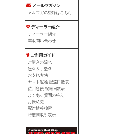
メールマガジン
メルマガの登録はこちら
ディーラー紹介
ディーラー紹介
業販問い合わせ
ご利用ガイド
ご購入の流れ
送料＆手数料
お支払方法
ヤマト運輸 配達日数表
佐川急便 配達日数表
よくある質問の答え
お振込先
配達情報検索
特定商取引表示