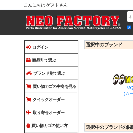
こんにちは ゲストさん
Na
選択中のブランド
ログイン
商品別で選ぶ
ブランド別で選ぶ
買い物カゴの中身を見る
MQ
（ム
クイックオーダー
取り寄せオーダー
買い物カゴの使い方
選択中のブランドの関