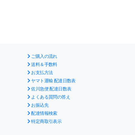
ご購入の流れ
送料＆手数料
お支払方法
ヤマト運輸 配達日数表
佐川急便 配達日数表
よくある質問の答え
お振込先
配達情報検索
特定商取引表示