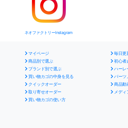
ネオファクトリーInstagram
マイページ
毎日更
商品別で選ぶ
初心者
ブランド別で選ぶ
ハーレ
買い物カゴの中身を見る
パーツ
クイックオーダー
商品動
取り寄せオーダー
メディ
買い物カゴの使い方