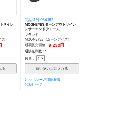
商品番号 034182
ウトサイレ
MQQNEYES ターンアウトサイレ
ンサーエンド クローム
ブランド：
イズ）
MQQNEYES（ムーンアイズ）
円
通常販売価格：
9,230円
通販在庫数：
9
数量：
ネオガレージ在庫数確認
詳細ページ