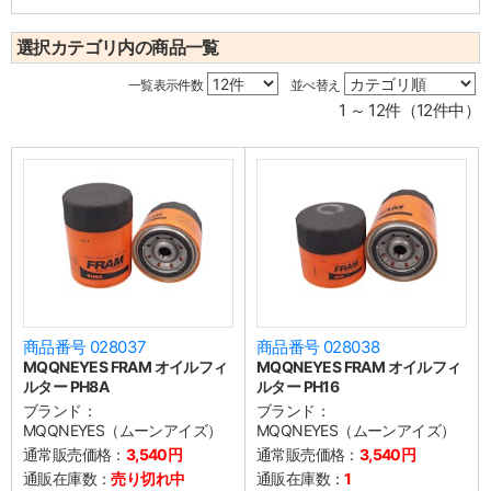
選択カテゴリ内の商品一覧
一覧表示件数
並べ替え
1 ～ 12件（12件中）
商品番号 028037
商品番号 028038
MQQNEYES FRAM オイルフィ
MQQNEYES FRAM オイルフィ
ルター PH8A
ルター PH16
ブランド：
ブランド：
MQQNEYES（ムーンアイズ）
MQQNEYES（ムーンアイズ）
通常販売価格：
3,540円
通常販売価格：
3,540円
通販在庫数：
売り切れ中
通販在庫数：
1