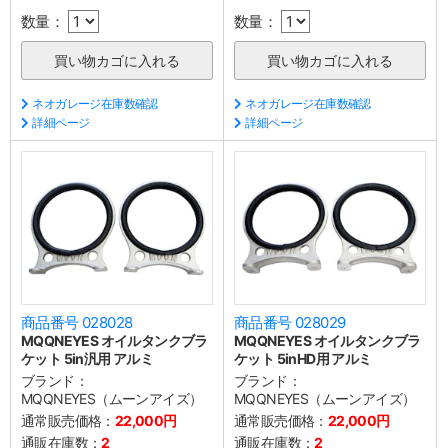
数量：
数量：
ネオガレージ在庫数確認
ネオガレージ在庫数確認
詳細ページ
詳細ページ
商品番号 028028
商品番号 028029
MQQNEYES オイルタンクブラ
MQQNEYES オイルタンクブラ
ケット 5in汎用 アルミ
ケット 5inHD用 アルミ
ブランド：
ブランド：
MQQNEYES（ムーンアイズ）
MQQNEYES（ムーンアイズ）
通常販売価格：
22,000円
通常販売価格：
22,000円
通販在庫数：
2
通販在庫数：
2