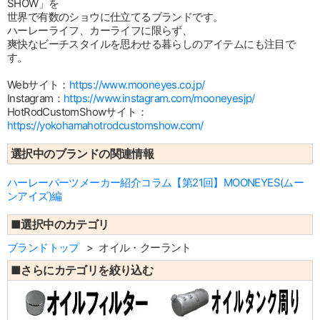
SHOW」を
世界で有数のショウに仕立てるブランドです。
ハーレーライフ、カーライフに限らず、
爽快なビーチスタイルを思わせる暮らしのアイテムにも注目で
す。
Webサイト：
https://www.mooneyes.co.jp/
Instagram：
https://www.instagram.com/mooneyesjp/
HotRodCustomShowサイト：
https://yokohamahotrodcustomshow.com/
選択中のブランドの関連情報
ハーレーパーツメーカー紹介コラム【第21回】MOONEYES(ムー
ンアイズ)編
■選択中のカテゴリ
ブランドトップ
オイル・クーラント
■さらにカテゴリを絞り込む