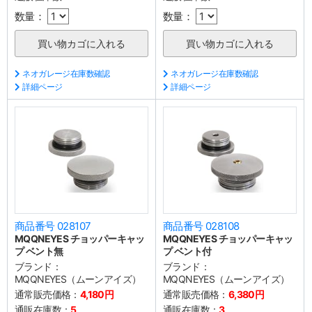
数量：
数量：
ネオガレージ在庫数確認
ネオガレージ在庫数確認
詳細ページ
詳細ページ
商品番号 028107
商品番号 028108
MQQNEYES チョッパーキャッ
MQQNEYES チョッパーキャッ
プ ベント無
プ ベント付
ブランド：
ブランド：
MQQNEYES（ムーンアイズ）
MQQNEYES（ムーンアイズ）
通常販売価格：
4,180円
通常販売価格：
6,380円
通販在庫数：
5
通販在庫数：
3