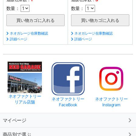
数量：
数量：
ネオガレージ在庫数確認
ネオガレージ在庫数確認
詳細ページ
詳細ページ
ネオファクトリー
ネオファクトリー
ネオファクトリー
リアル店舗
FaceBook
Instagram
マイページ
商品別で選ぶ