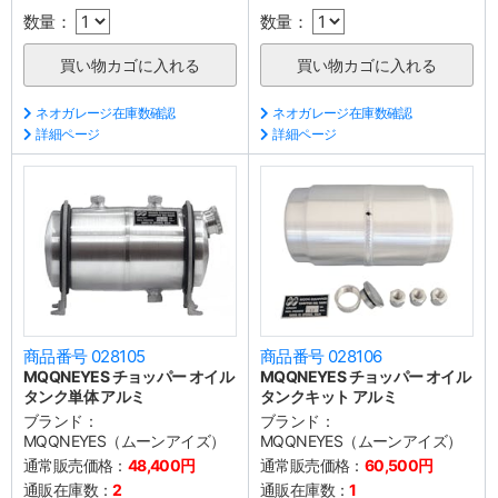
数量：
数量：
ネオガレージ在庫数確認
ネオガレージ在庫数確認
詳細ページ
詳細ページ
商品番号 028105
商品番号 028106
MQQNEYES チョッパー オイル
MQQNEYES チョッパー オイル
タンク単体 アルミ
タンクキット アルミ
ブランド：
ブランド：
MQQNEYES（ムーンアイズ）
MQQNEYES（ムーンアイズ）
通常販売価格：
48,400円
通常販売価格：
60,500円
通販在庫数：
2
通販在庫数：
1