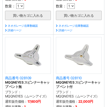
数量：
数量：
ネオガレージ在庫数確認
ネオガレージ在庫数確認
詳細ページ
詳細ページ
商品番号 028109
商品番号 028110
MQQNEYES スピンナーキャッ
MQQNEYES スピンナーキャッ
プ ベント無
プ ベント付
ブランド：
ブランド：
MQQNEYES（ムーンアイズ）
MQQNEYES（ムーンアイズ）
通常販売価格：
17,600円
通常販売価格：
22,000円
通販在庫数：
1
通販在庫数：
3