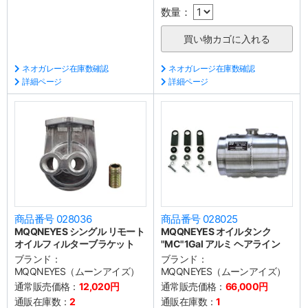
数量：
ネオガレージ在庫数確認
ネオガレージ在庫数確認
詳細ページ
詳細ページ
商品番号 028036
商品番号 028025
MQQNEYES シングル リモート
MQQNEYES オイルタンク
オイルフィルターブラケット
"MC"1Gal アルミ ヘアライン
ブランド：
ブランド：
MQQNEYES（ムーンアイズ）
MQQNEYES（ムーンアイズ）
通常販売価格：
12,020円
通常販売価格：
66,000円
通販在庫数：
2
通販在庫数：
1