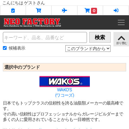
こんにちは ゲストさん
0
Name
検索
候補表示
選択中のブランド
WAKO'S
(ワコーズ)
日本でもトップクラスの信頼性を誇る油脂類メーカーの最高峰で
す。
その高い信頼性はプロフェッショナルからガレージビルダーまで
多くの人に愛用されていることからも一目瞭然です。