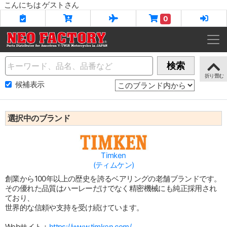
こんにちは ゲストさん
0
Name
検索
候補表示
選択中のブランド
Timken
(ティムケン)
創業から100年以上の歴史を誇るベアリングの老舗ブランドです。
その優れた品質はハーレーだけでなく精密機械にも純正採用され
ており、
世界的な信頼や支持を受け続けています。
Webサイト：
https://www.timken.com/