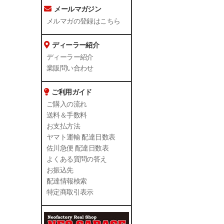
メールマガジン
メルマガの登録はこちら
ディーラー紹介
ディーラー紹介
業販問い合わせ
ご利用ガイド
ご購入の流れ
送料＆手数料
お支払方法
ヤマト運輸 配達日数表
佐川急便 配達日数表
よくある質問の答え
お振込先
配達情報検索
特定商取引表示