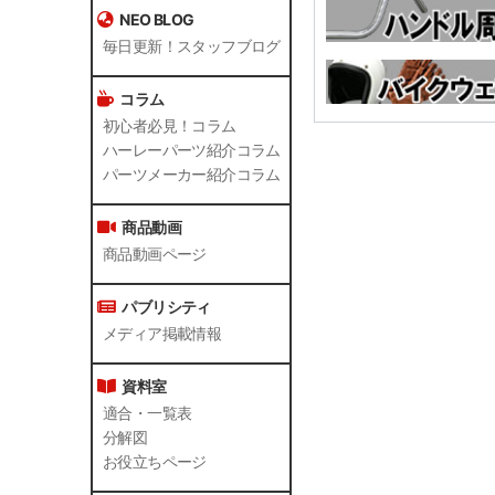
NEO BLOG
毎日更新！スタッフブログ
コラム
初心者必見！コラム
ハーレーパーツ紹介コラム
パーツメーカー紹介コラム
商品動画
商品動画ページ
パブリシティ
メディア掲載情報
資料室
適合・一覧表
分解図
お役立ちページ