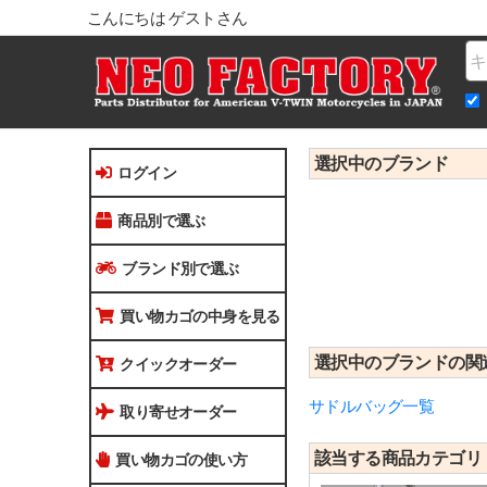
こんにちは ゲストさん
Na
選択中のブランド
ログイン
商品別で選ぶ
ブランド別で選ぶ
買い物カゴの中身を見る
選択中のブランドの関
クイックオーダー
サドルバッグ一覧
取り寄せオーダー
該当する商品カテゴ
買い物カゴの使い方