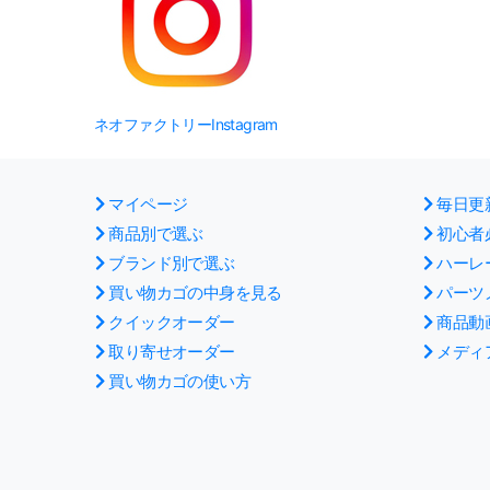
ネオファクトリーInstagram
マイページ
毎日更
商品別で選ぶ
初心者
ブランド別で選ぶ
ハーレ
買い物カゴの中身を見る
パーツ
クイックオーダー
商品動
取り寄せオーダー
メディ
買い物カゴの使い方