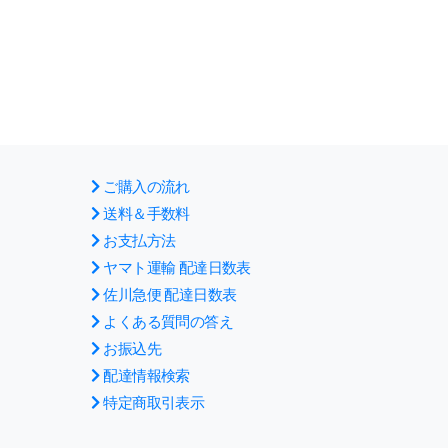
ご購入の流れ
送料＆手数料
お支払方法
ヤマト運輸 配達日数表
佐川急便 配達日数表
よくある質問の答え
お振込先
配達情報検索
特定商取引表示