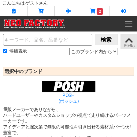
こんにちは ゲストさん
0
Name
検索
候補表示
選択中のブランド
POSH
(ポッシュ)
量販メーカーでありながら、
ハードユーザーやカスタムショップの視点で走り続けるパーツメ
ーカーです。
アイディアと腕次第で無限の可能性を引き出せる素材系パーツが
豊富で、