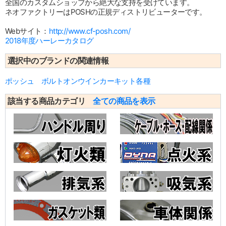
全国のカスタムショップから絶大な支持を受けています。
ネオファクトリーはPOSHの正規ディストリビューターです。
Webサイト：
http://www.cf-posh.com/
2018年度ハーレーカタログ
選択中のブランドの関連情報
ポッシュ ボルトオンウインカーキット各種
該当する商品カテゴリ
全ての商品を表示