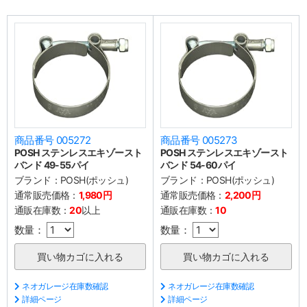
商品番号 005272
商品番号 005273
POSH ステンレスエキゾースト
POSH ステンレスエキゾースト
バンド 49-55パイ
バンド 54-60パイ
ブランド：
POSH(ポッシュ)
ブランド：
POSH(ポッシュ)
通常販売価格：
1,980円
通常販売価格：
2,200円
通販在庫数：
20
以上
通販在庫数：
10
数量：
数量：
ネオガレージ在庫数確認
ネオガレージ在庫数確認
詳細ページ
詳細ページ