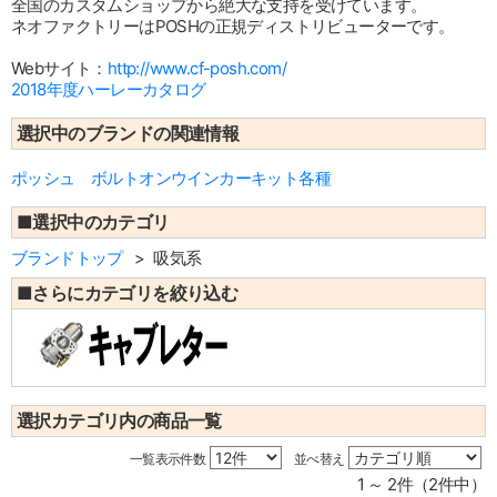
全国のカスタムショップから絶大な支持を受けています。
ネオファクトリーはPOSHの正規ディストリビューターです。
Webサイト：
http://www.cf-posh.com/
2018年度ハーレーカタログ
選択中のブランドの関連情報
ポッシュ ボルトオンウインカーキット各種
■選択中のカテゴリ
ブランドトップ
吸気系
■さらにカテゴリを絞り込む
選択カテゴリ内の商品一覧
一覧表示件数
並べ替え
1 ～ 2件（2件中）