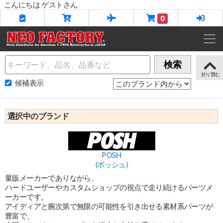
こんにちは ゲストさん
0
Name
検索
候補表示
選択中のブランド
POSH
(ポッシュ)
量販メーカーでありながら、
ハードユーザーやカスタムショップの視点で走り続けるパーツメ
ーカーです。
アイディアと腕次第で無限の可能性を引き出せる素材系パーツが
豊富で、