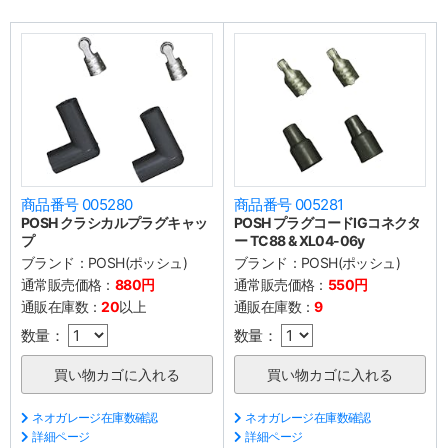
商品番号 005280
商品番号 005281
POSH クラシカルプラグキャッ
POSH プラグコードIGコネクタ
プ
ー TC88 & XL04-06y
ブランド：
POSH(ポッシュ)
ブランド：
POSH(ポッシュ)
通常販売価格：
880円
通常販売価格：
550円
通販在庫数：
20
以上
通販在庫数：
9
数量：
数量：
ネオガレージ在庫数確認
ネオガレージ在庫数確認
詳細ページ
詳細ページ