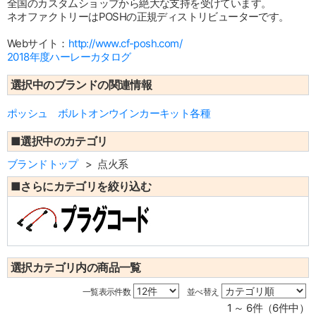
全国のカスタムショップから絶大な支持を受けています。
ネオファクトリーはPOSHの正規ディストリビューターです。
Webサイト：
http://www.cf-posh.com/
2018年度ハーレーカタログ
選択中のブランドの関連情報
ポッシュ ボルトオンウインカーキット各種
■選択中のカテゴリ
ブランドトップ
点火系
■さらにカテゴリを絞り込む
選択カテゴリ内の商品一覧
一覧表示件数
並べ替え
1 ～ 6件（6件中）