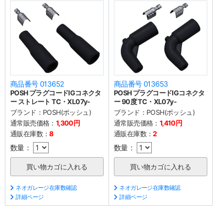
商品番号 013652
商品番号 013653
POSH プラグコードIGコネクタ
POSH プラグコードIGコネクタ
ー ストレート TC・XL07y-
ー 90度 TC・XL07y-
ブランド：
POSH(ポッシュ)
ブランド：
POSH(ポッシュ)
通常販売価格：
1,300円
通常販売価格：
1,410円
通販在庫数：
8
通販在庫数：
2
数量：
数量：
ネオガレージ在庫数確認
ネオガレージ在庫数確認
詳細ページ
詳細ページ