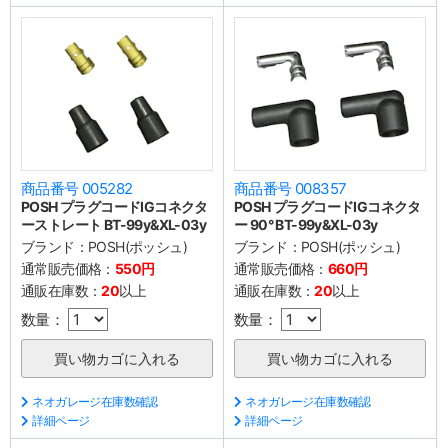
商品番号 005282
商品番号 008357
POSH プラグコードIGコネクタ
POSH プラグコードIGコネクタ
ーストレート BT-99y&XL-03y
ー 90° BT-99y&XL-03y
ブランド：
POSH(ポッシュ)
ブランド：
POSH(ポッシュ)
通常販売価格：
550円
通常販売価格：
660円
通販在庫数：
20
以上
通販在庫数：
20
以上
数量：
数量：
ネオガレージ在庫数確認
ネオガレージ在庫数確認
詳細ページ
詳細ページ