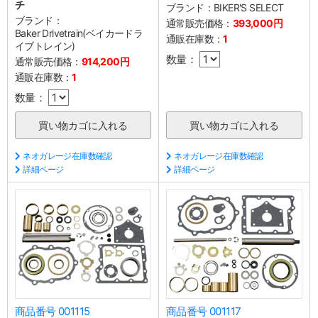
チ
ブランド：
BIKER'S SELECT
ブランド：
通常販売価格：
393,000円
Baker Drivetrain(ベイカードラ
通販在庫数：
1
イブトレイン)
数量：
通常販売価格：
914,200円
通販在庫数：
1
数量：
ネオガレージ在庫数確認
ネオガレージ在庫数確認
詳細ページ
詳細ページ
商品番号 001115
商品番号 001117