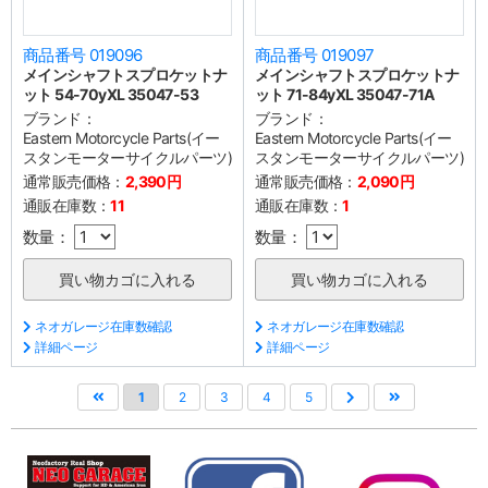
商品番号 019096
商品番号 019097
メインシャフトスプロケットナ
メインシャフトスプロケットナ
ット 54-70yXL 35047-53
ット 71-84yXL 35047-71A
ブランド：
ブランド：
Eastern Motorcycle Parts(イー
Eastern Motorcycle Parts(イー
スタンモーターサイクルパーツ)
スタンモーターサイクルパーツ)
通常販売価格：
2,390円
通常販売価格：
2,090円
通販在庫数：
11
通販在庫数：
1
数量：
数量：
ネオガレージ在庫数確認
ネオガレージ在庫数確認
詳細ページ
詳細ページ
1
2
3
4
5