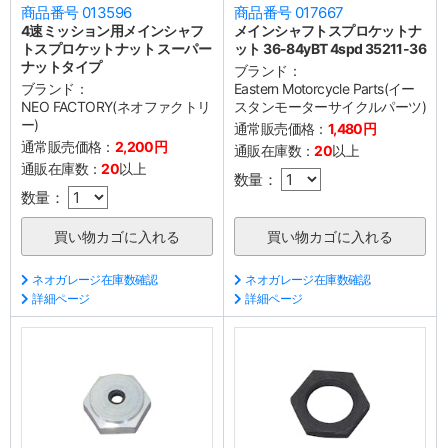
商品番号 013596
商品番号 017667
4速ミッション用メインシャフ
メインシャフトスプロケットナ
トスプロケットナット スーパー
ット 36-84yBT 4spd 35211-36
ナットタイプ
ブランド：
ブランド：
Eastern Motorcycle Parts(イー
NEO FACTORY(ネオファクトリ
スタンモーターサイクルパーツ)
ー)
通常販売価格：
1,480円
通常販売価格：
2,200円
通販在庫数：
20
以上
通販在庫数：
20
以上
数量：
数量：
ネオガレージ在庫数確認
ネオガレージ在庫数確認
詳細ページ
詳細ページ