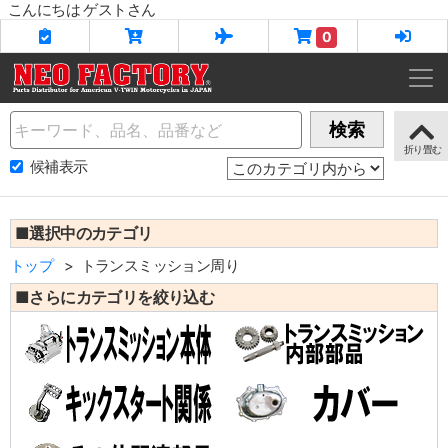
こんにちは ゲストさん
0
Name
検索
候補表示
■選択中のカテゴリ
トップ
トランスミッション周り
■さらにカテゴリを絞り込む