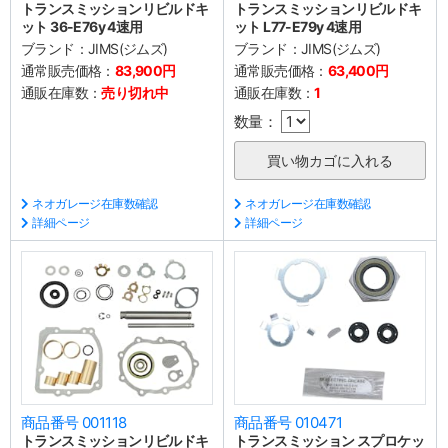
トランスミッションリビルドキ
トランスミッションリビルドキ
ット 36-E76y 4速用
ット L77-E79y 4速用
ブランド：
JIMS(ジムズ)
ブランド：
JIMS(ジムズ)
通常販売価格：
83,900円
通常販売価格：
63,400円
通販在庫数：
売り切れ中
通販在庫数：
1
数量：
ネオガレージ在庫数確認
ネオガレージ在庫数確認
詳細ページ
詳細ページ
商品番号 001118
商品番号 010471
トランスミッションリビルドキ
トランスミッション スプロケッ