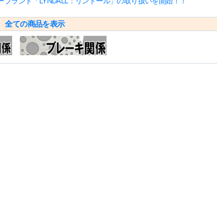
ブランド「LYNDALL：リンドール」の取り扱いを開始！！
リ
全ての商品を表示