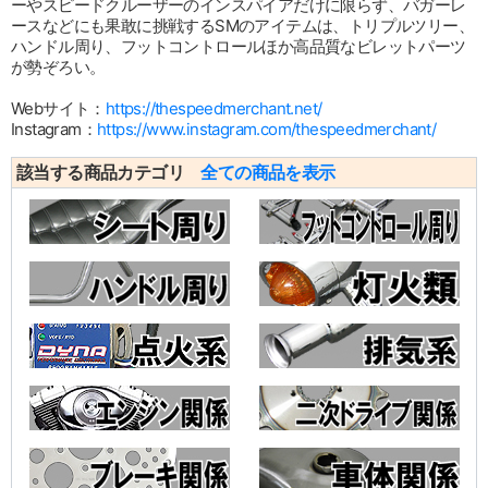
ーやスピードクルーザーのインスパイアだけに限らず、バガーレ
ースなどにも果敢に挑戦するSMのアイテムは、トリプルツリー、
ハンドル周り、フットコントロールほか高品質なビレットパーツ
が勢ぞろい。
Webサイト：
https://thespeedmerchant.net/
Instagram：
https://www.instagram.com/thespeedmerchant/
該当する商品カテゴリ
全ての商品を表示