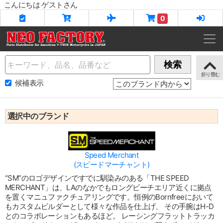
こんにちは ゲストさん
0
Name
検索
候補表示
選択中のブランド
Speed Merchant
(スピードマーチャント)
“SM”のロゴデザインですでに馴染みのある「THE SPEED
MERCHANT」は、LAのなかでもロングビーチエリア近くに拠点
を置くマニュファクチュアリングです。恒例のBornfreeにおいて
もカスタムビルダーとして様々な作品を仕上げ、 その手腕はH-D
とのコラボレーションもあるほど。 レーシングフラットトラッカ