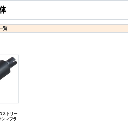
一覧
Dストリー
プオンマフラ