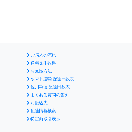
ご購入の流れ
送料＆手数料
お支払方法
ヤマト運輸 配達日数表
佐川急便 配達日数表
よくある質問の答え
お振込先
配達情報検索
特定商取引表示