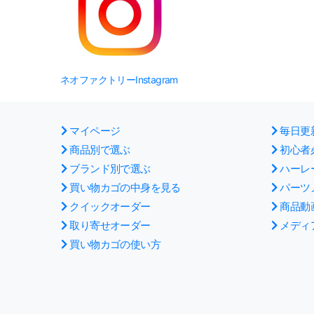
ネオファクトリーInstagram
マイページ
毎日更
商品別で選ぶ
初心者
ブランド別で選ぶ
ハーレ
買い物カゴの中身を見る
パーツ
クイックオーダー
商品動
取り寄せオーダー
メディ
買い物カゴの使い方