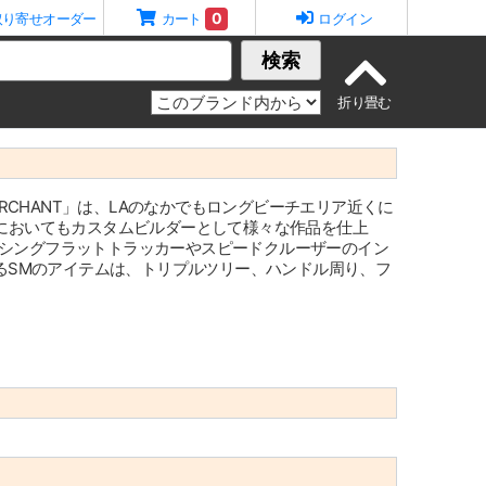
0
取り寄せオーダー
カート
ログイン
検索
MERCHANT」は、LAのなかでもロングビーチエリア近くに
eeにおいてもカスタムビルダーとして様々な作品を仕上
レーシングフラットトラッカーやスピードクルーザーのイン
るSMのアイテムは、トリプルツリー、ハンドル周り、フ