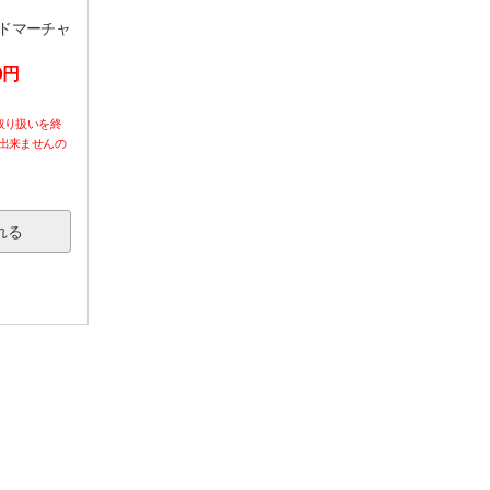
ピードマーチャ
0円
取り扱いを終
出来ませんの