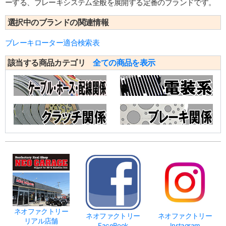
ーする、ブレーキシステム全般を展開する定番のブランドです。
選択中のブランドの関連情報
ブレーキローター適合検索表
該当する商品カテゴリ
全ての商品を表示
ネオファクトリー
ネオファクトリー
ネオファクトリー
リアル店舗
FaceBook
Instagram