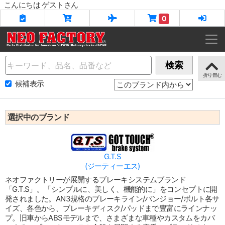
こんにちは ゲストさん
0
Name
検索
候補表示
選択中のブランド
G.T.S
(ジーティーエス)
ネオファクトリーが展開するブレーキシステムブランド
「G.T.S」。「シンプルに、美しく、機能的に」をコンセプトに開
発されました。AN3規格のブレーキライン/バンジョー/ボルト各サ
イズ、各色から、ブレーキディスク/パッドまで豊富にラインナッ
プ。旧車からABSモデルまで、さまざまな車種やカスタムをカバ