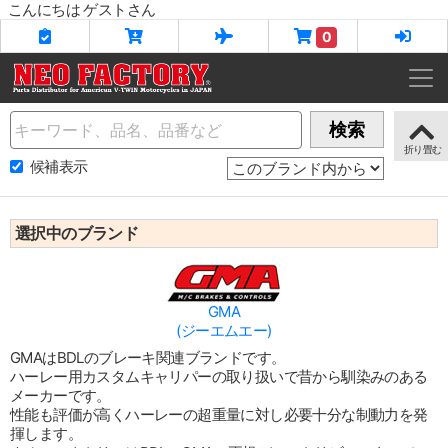
こんにちは ゲストさん
0
Name
検索
候補表示
選択中のブランド
GMA
(ジーエムエー)
GMAはBDLのブレーキ関連ブランドです。
ハーレー用カスタムキャリパーの取り扱いで昔から馴染みのある
メーカーです。
性能も評価が高くハーレーの超重量に対し必要十分な制動力を発
揮します。