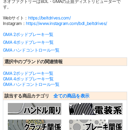
ネオファクトリーはBDL・GMAの正規ディストリビューターで
す。
Webサイト：
https://beltdrives.com/
Instagram：
https://www.instagram.com/bdl_beltdrives/
GMA 2ポッドブレーキ一覧
GMA 4ポッドブレーキ一覧
GMA ハンドコントロール一覧
選択中のブランドの関連情報
GMA 2ポッドブレーキ一覧
GMA 4ポッドブレーキ一覧
GMA ハンドコントロール一覧
該当する商品カテゴリ
全ての商品を表示