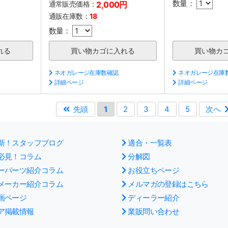
数量：
通常販売価格：
2,000円
通販在庫数：
18
数量：
ネオガレージ在庫数確認
ネオガレージ在庫
詳細ページ
詳細ページ
先頭
1
2
3
4
5
次へ
新！スタッフブログ
適合・一覧表
必見！コラム
分解図
ーパーツ紹介コラム
お役立ちページ
メーカー紹介コラム
メルマガの登録はこちら
画ページ
ディーラー紹介
ア掲載情報
業販問い合わせ