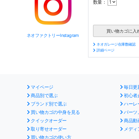
数量：
ネオファクトリーInstagram
ネオガレージ在庫数確認
詳細ページ
マイページ
毎日更
商品別で選ぶ
初心者
ブランド別で選ぶ
ハーレ
買い物カゴの中身を見る
パーツ
クイックオーダー
商品動
取り寄せオーダー
メディ
買い物カゴの使い方