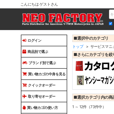
こんにちは ゲストさん
Na
■選択中のカテゴリ
ログイン
トップ
サービスマニ
商品別で選ぶ
■さらにカテゴリを絞
ブランド別で選ぶ
買い物カゴの中身を見る
クイックオーダー
取り寄せオーダー
■選択カテゴリ内の商
1 ～ 12件（73件中）
買い物カゴの使い方