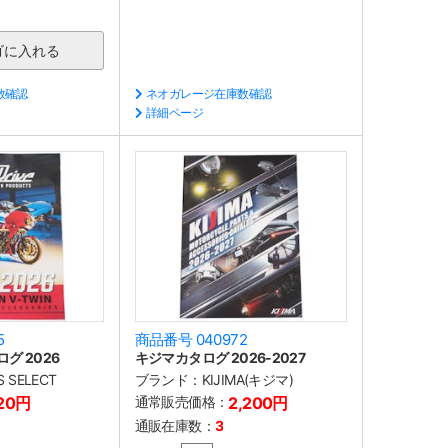
数確認
ネオガレージ在庫数確認
詳細ページ
5
商品番号 040972
ログ 2026
キジマカタログ 2026-2027
'S SELECT
ブランド：
KIJIMA(キジマ)
20円
通常販売価格：
2,200円
通販在庫数：
3