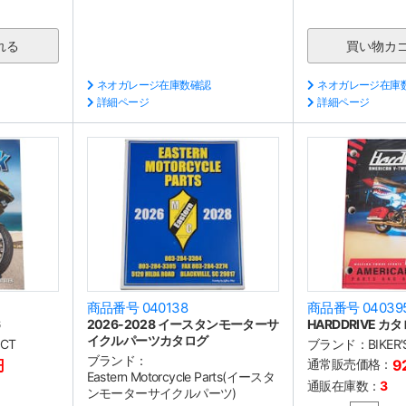
ネオガレージ在庫数確認
ネオガレージ在庫
詳細ページ
詳細ページ
商品番号 040138
商品番号 04039
6
2026-2028 イースタンモーターサ
HARDDRIVE カタ
イクルパーツカタログ
ECT
ブランド：
BIKER
ブランド：
円
通常販売価格：
9
Eastern Motorcycle Parts(イースタ
通販在庫数：
3
ンモーターサイクルパーツ)