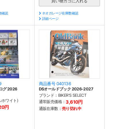
数確認
ネオガレージ在庫数確認
詳細ページ
9
商品番号 040136
タログ 2026
DSオールドブック 2026-2027
ブランド：
BIKER'S SELECT
キブルホワイト)
通常販売価格：
3,610円
20円
通販在庫数：
売り切れ中