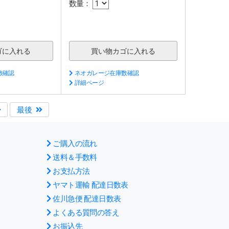
数量：
数確認
ネオガレージ在庫数確認
詳細ページ
最後
ご購入の流れ
送料＆手数料
お支払方法
ヤマト運輸 配達日数表
佐川急便 配達日数表
よくある質問の答え
お振込先