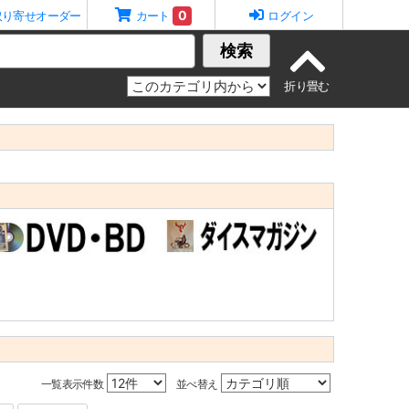
0
取り寄せオーダー
カート
ログイン
検索
一覧表示件数
並べ替え