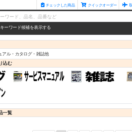
チェックした商品
クイックオーダー
me
キーワード候補を表示する
ュアル・カタログ・雑誌他
り込む
品一覧