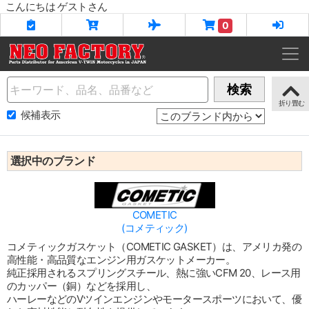
こんにちは ゲストさん
0
Name
検索
候補表示
選択中のブランド
COMETIC
(コメティック)
コメティックガスケット（COMETIC GASKET）は、アメリカ発の
高性能・高品質なエンジン用ガスケットメーカー。
純正採用されるスプリングスチール、熱に強いCFM 20、レース用
のカッパー（銅）などを採用し、
ハーレーなどのVツインエンジンやモータースポーツにおいて、優