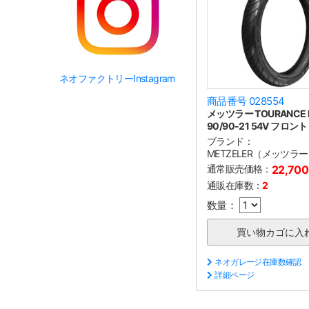
ネオファクトリーInstagram
商品番号 028554
メッツラー TOURANCE 
90/90-21 54V フロント
ブランド：
METZELER（メッツラ
通常販売価格：
22,70
通販在庫数：
2
数量：
ネオガレージ在庫数確認
詳細ページ