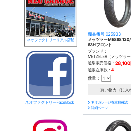
商品番号 025933
メッツラー ME888 130/
ネオファクトリーリアル店舗
63H フロント
ブランド：
METZELER（メッツラ
通常販売価格：
28,10
通販在庫数：
4
数量：
ネオファクトリーFaceBook
ネオガレージ在庫数確認
詳細ページ