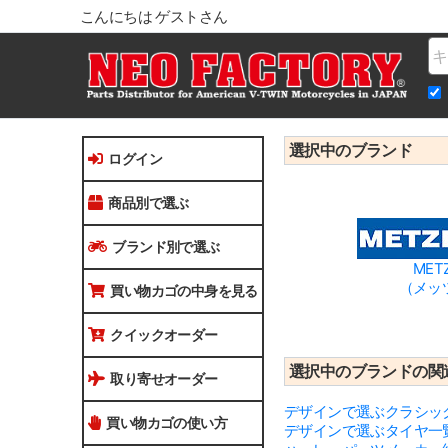
こんにちは ゲストさん
Na
選択中のブランド
ログイン
商品別で選ぶ
ブランド別で選ぶ
MET
（メッ
買い物カゴの中身を見る
クイックオーダー
選択中のブランドの関
取り寄せオーダー
デザインで選ぶクラシッ
買い物カゴの使い方
デザインで選ぶタイヤ一