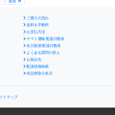
最後
ご購入の流れ
送料＆手数料
お支払方法
ヤマト運輸 配達日数表
佐川急便 配達日数表
よくある質問の答え
お振込先
配達情報検索
特定商取引表示
イトマップ