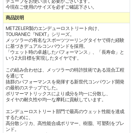
チューブをお使い頂く必要がございます。
今現在ご使用のサイズを必ずご確認下さい。
商品説明
METZELER製のエンデューロストリート向け、
TOURANEC『NEXT』シリーズ。
メッツラーの有名なスポーツツーリングタイヤで得た経験
に基づきデュアルコンパウンドを採用。
「ウェット時の卓越したパフォーマンス」、「長寿命」と
いう2大目標を実現したタイヤです。
この組み合わせは、メッツラーの特許技術である混合工程
を通じて
抜群のパフォーマンスを発揮する新世代コンパウンド開発
の最初のステップでした。
ポリマーマトリックスにより成分を均一に分散し、
タイヤの耐久性や均一な摩耗に貢献しています。
エンデューロストリート部門で最高のウェット性能を達成
するために、
高分散シリカ、高性能合成ポリマー、樹脂、可塑剤をブレ
ンド。