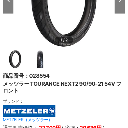
1
/
2
商品番号：028554
メッツラー TOURANCE NEXT2 90/90-21 54V フ
ロント
ブランド：
METZELER（メッツラー）
通常販売価格：
22,700円
( 税抜：
20,636円
)