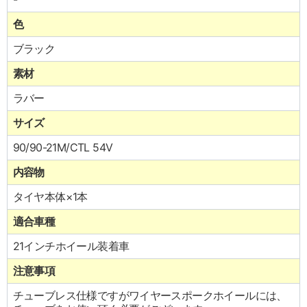
色
ブラック
素材
ラバー
サイズ
90/90-21M/CTL 54V
内容物
タイヤ本体×1本
適合車種
21インチホイール装着車
注意事項
チューブレス仕様ですがワイヤースポークホイールには、