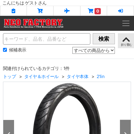
こんにちは ゲストさん
0
Name
検索
候補表示
関連付けられているカテゴリ：1件
トップ
タイヤ＆ホイール
タイヤ本体
21in