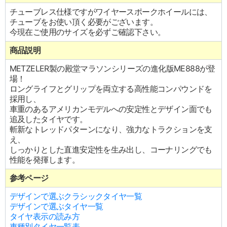
チューブレス仕様ですがワイヤースポークホイールには、
チューブをお使い頂く必要がございます。
今現在ご使用のサイズを必ずご確認下さい。
商品説明
METZELER製の殿堂マラソンシリーズの進化版ME888が登
場！
ロングライフとグリップを両立する高性能コンパウンドを
採用し、
車重のあるアメリカンモデルへの安定性とデザイン面でも
追及したタイヤです。
斬新なトレッドパターンになり、強力なトラクションを支
え、
しっかりとした直進安定性を生み出し、コーナリングでも
性能を発揮します。
参考ページ
デザインで選ぶクラシックタイヤ一覧
デザインで選ぶタイヤ一覧
タイヤ表示の読み方
車種別タイヤ一覧表