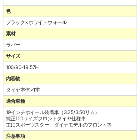
色
ブラック×ホワイトウォール
素材
ラバー
サイズ
100/90-19 57H
内容物
タイヤ本体×1本
適合車種
19インチホイール装着車（3.25/3.50リム）
純正100サイズフロントタイヤ仕様車
主にスポーツスター、ダイナモデルのフロント等
注意事項