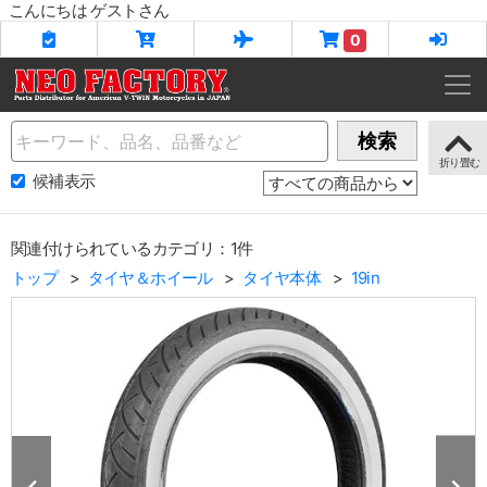
こんにちは ゲストさん
0
Name
検索
候補表示
関連付けられているカテゴリ：1件
トップ
タイヤ＆ホイール
タイヤ本体
19in