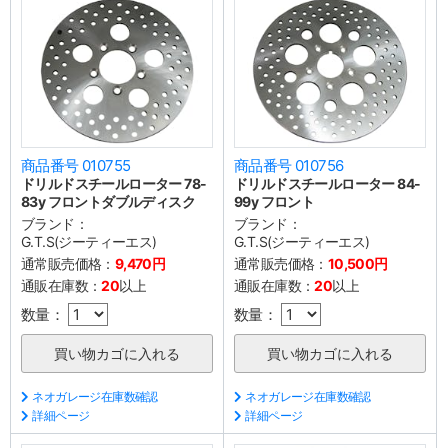
商品番号 010755
商品番号 010756
ドリルドスチールローター 78-
ドリルドスチールローター 84-
83y フロントダブルディスク
99y フロント
ブランド：
ブランド：
G.T.S(ジーティーエス)
G.T.S(ジーティーエス)
通常販売価格：
9,470円
通常販売価格：
10,500円
通販在庫数：
20
以上
通販在庫数：
20
以上
数量：
数量：
ネオガレージ在庫数確認
ネオガレージ在庫数確認
詳細ページ
詳細ページ