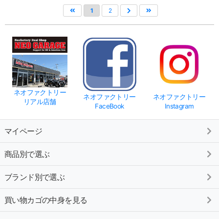
1
2
ネオファクトリー
ネオファクトリー
ネオファクトリー
リアル店舗
FaceBook
Instagram
マイページ
商品別で選ぶ
ブランド別で選ぶ
買い物カゴの中身を見る