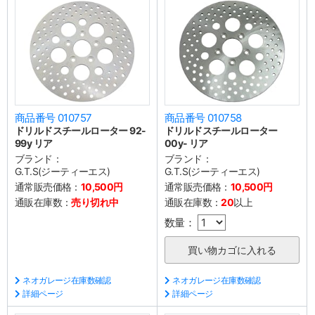
商品番号 010757
商品番号 010758
ドリルドスチールローター 92-
ドリルドスチールローター
99y リア
00y- リア
ブランド：
ブランド：
G.T.S(ジーティーエス)
G.T.S(ジーティーエス)
通常販売価格：
10,500円
通常販売価格：
10,500円
通販在庫数：
売り切れ中
通販在庫数：
20
以上
数量：
ネオガレージ在庫数確認
ネオガレージ在庫数確認
詳細ページ
詳細ページ