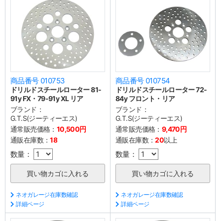
商品番号 010753
商品番号 010754
ドリルドスチールローター 81-
ドリルドスチールローター 72-
91y FX・79-91y XL リア
84y フロント・リア
ブランド：
ブランド：
G.T.S(ジーティーエス)
G.T.S(ジーティーエス)
通常販売価格：
10,500円
通常販売価格：
9,470円
通販在庫数：
18
通販在庫数：
20
以上
数量：
数量：
ネオガレージ在庫数確認
ネオガレージ在庫数確認
詳細ページ
詳細ページ