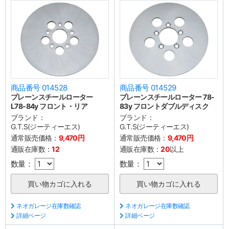
商品番号 014528
商品番号 014529
プレーンスチールローター
プレーンスチールローター 78-
L78-84y フロント・リア
83y フロントダブルディスク
ブランド：
ブランド：
G.T.S(ジーティーエス)
G.T.S(ジーティーエス)
通常販売価格：
9,470円
通常販売価格：
9,470円
通販在庫数：
12
通販在庫数：
20
以上
数量：
数量：
ネオガレージ在庫数確認
ネオガレージ在庫数確認
詳細ページ
詳細ページ