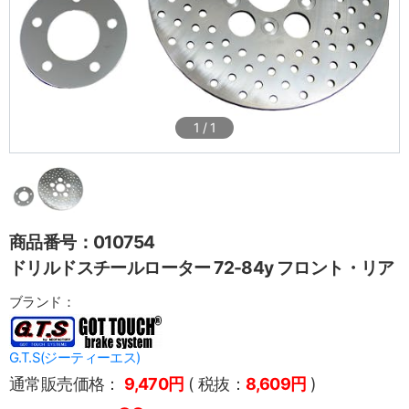
1
/
1
商品番号：010754
ドリルドスチールローター 72-84y フロント・リア
ブランド：
G.T.S(ジーティーエス)
通常販売価格：
9,470円
( 税抜：
8,609円
)