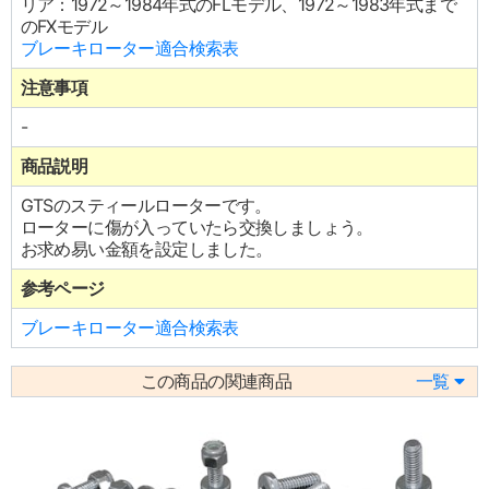
リア：1972～1984年式のFLモデル、1972～1983年式まで
のFXモデル
ブレーキローター適合検索表
注意事項
-
商品説明
GTSのスティールローターです。
ローターに傷が入っていたら交換しましょう。
お求め易い金額を設定しました。
参考ページ
ブレーキローター適合検索表
この商品の関連商品
一覧