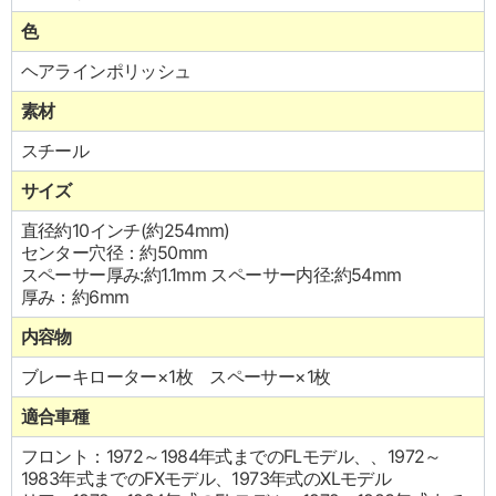
色
ヘアラインポリッシュ
素材
スチール
サイズ
直径約10インチ(約254mm)
センター穴径：約50mm
スペーサー厚み:約1.1mm スペーサー内径:約54mm
厚み：約6mm
内容物
ブレーキローター×1枚 スペーサー×1枚
適合車種
フロント：1972～1984年式までのFLモデル、、1972～
1983年式までのFXモデル、1973年式のXLモデル