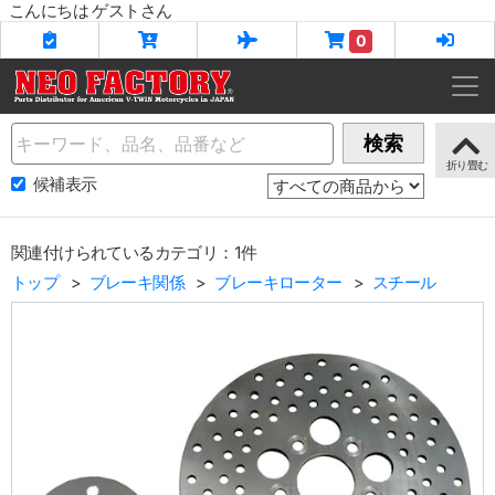
こんにちは ゲストさん
0
Name
検索
候補表示
関連付けられているカテゴリ：1件
トップ
ブレーキ関係
ブレーキローター
スチール