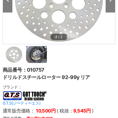
1
/
2
商品番号：010757
ドリルドスチールローター 92-99y リア
ブランド：
G.T.S(ジーティーエス)
通常販売価格：
10,500円
( 税抜：
9,545円
)