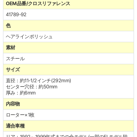
OEM品番/クロスリファレンス
41789-92
色
ヘアラインポリッシュ
素材
スチール
サイズ
直径：約11-1/2インチ(292mm)
センター穴径：約50mm
厚み：約6mm
内容物
ローター×1枚
適合車種
リア：1992～1999年式までの全モデル(一部のFLモデル除