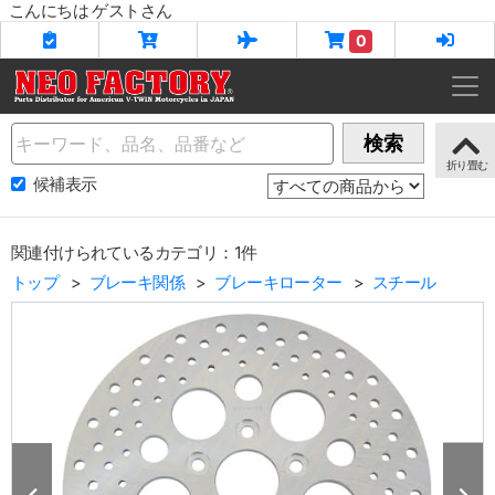
こんにちは ゲストさん
0
Name
検索
候補表示
関連付けられているカテゴリ：1件
トップ
ブレーキ関係
ブレーキローター
スチール