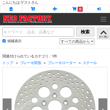
こんにちは ゲストさん
0
Name
検索
候補表示
関連付けられているカテゴリ：1件
トップ
ブレーキ関係
ブレーキローター
スチール