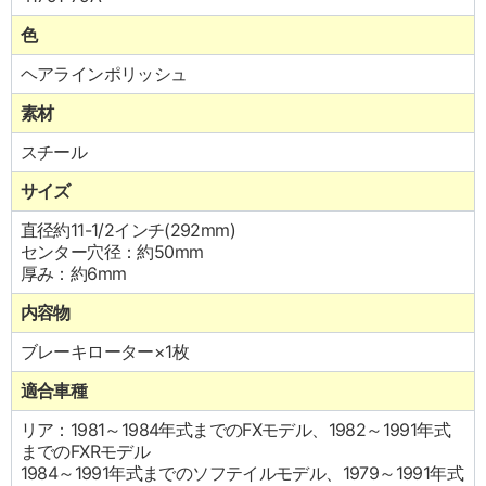
色
ヘアラインポリッシュ
素材
スチール
サイズ
直径約11-1/2インチ(292mm)
センター穴径：約50mm
厚み：約6mm
内容物
ブレーキローター×1枚
適合車種
リア：1981～1984年式までのFXモデル、1982～1991年式
までのFXRモデル
1984～1991年式までのソフテイルモデル、1979～1991年式