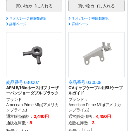
ネオガレージ在庫数確認
ネオガレージ在庫数確認
詳細ページ
詳細ページ
商品番号 030007
商品番号 030008
APM 5/16inホース用ブリーザ
CVキャブケーブル用SUケーブ
ーバンジョー ダブル ブラック
ルガイド
ブランド：
ブランド：
American Prime Mfg(アメリカ
American Prime Mfg(アメリカ
ンプライム)
ンプライム)
通常販売価格：
2,440円
通常販売価格：
4,450円
通販在庫数：
8
通販在庫数：
3