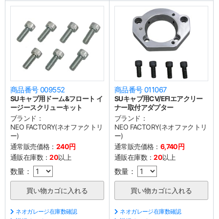
商品番号 009552
商品番号 011067
SUキャブ用ドーム&フロート イ
SUキャブ用CV/EFIエアクリー
ージースクリューキット
ナー取付アダプター
ブランド：
ブランド：
NEO FACTORY(ネオファクトリ
NEO FACTORY(ネオファクトリ
ー)
ー)
通常販売価格：
240円
通常販売価格：
6,740円
通販在庫数：
20
以上
通販在庫数：
20
以上
数量：
数量：
ネオガレージ在庫数確認
ネオガレージ在庫数確認