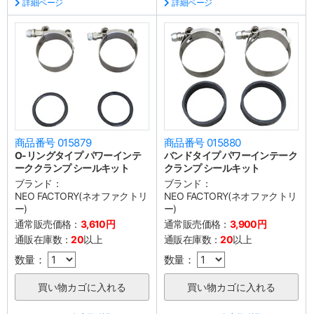
詳細ページ
詳細ページ
商品番号 015879
商品番号 015880
O-リングタイプ パワーインテ
バンドタイプ パワーインテーク
ーククランプ シールキット
クランプ シールキット
ブランド：
ブランド：
NEO FACTORY(ネオファクトリ
NEO FACTORY(ネオファクトリ
ー)
ー)
通常販売価格：
3,610円
通常販売価格：
3,900円
通販在庫数：
20
以上
通販在庫数：
20
以上
数量：
数量：