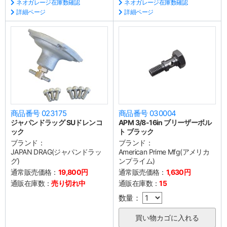
ネオガレージ在庫数確認
ネオガレージ在庫数確認
詳細ページ
詳細ページ
商品番号 023175
商品番号 030004
ジャパンドラッグ SUドレンコ
APM 3/8-16in ブリーザーボル
ック
ト ブラック
ブランド：
ブランド：
JAPAN DRAG(ジャパンドラッ
American Prime Mfg(アメリカ
グ)
ンプライム)
通常販売価格：
19,800円
通常販売価格：
1,630円
通販在庫数：
売り切れ中
通販在庫数：
15
数量：