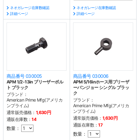
ネオガレージ在庫数確認
ネオガレージ在庫数確認
詳細ページ
詳細ページ
商品番号 030005
商品番号 030006
APM 1/2-13in ブリーザーボル
APM 5/16inホース用ブリーザ
ト ブラック
ーバンジョー シングル ブラッ
ク
ブランド：
American Prime Mfg(アメリカ
ブランド：
ンプライム)
American Prime Mfg(アメリカ
ンプライム)
通常販売価格：
1,630円
通常販売価格：
1,630円
通販在庫数：
14
通販在庫数：
17
数量：
数量：