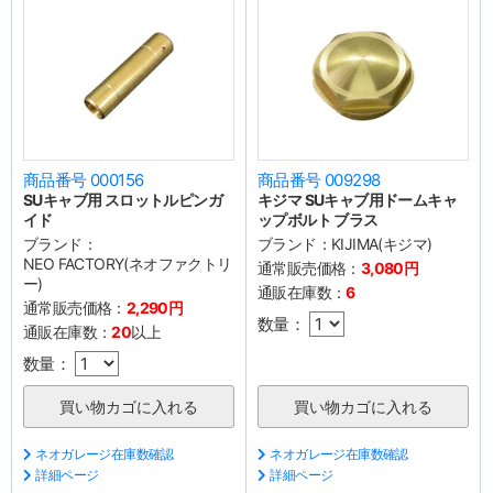
商品番号 000156
商品番号 009298
SUキャブ用 スロットルピンガ
キジマ SUキャブ用ドームキャ
イド
ップボルト ブラス
ブランド：
ブランド：
KIJIMA(キジマ)
NEO FACTORY(ネオファクトリ
通常販売価格：
3,080円
ー)
通販在庫数：
6
通常販売価格：
2,290円
数量：
通販在庫数：
20
以上
数量：
ネオガレージ在庫数確認
ネオガレージ在庫数確認
詳細ページ
詳細ページ