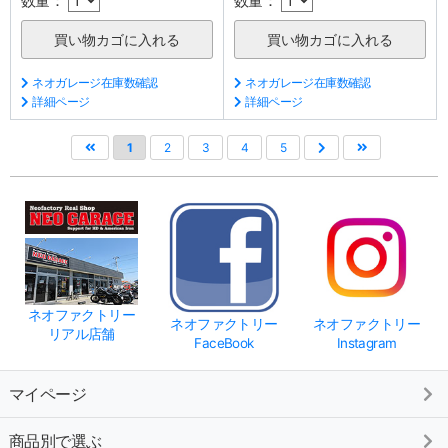
数量：
数量：
ネオガレージ在庫数確認
ネオガレージ在庫数確認
詳細ページ
詳細ページ
1
2
3
4
5
ネオファクトリー
ネオファクトリー
ネオファクトリー
リアル店舗
FaceBook
Instagram
マイページ
商品別で選ぶ