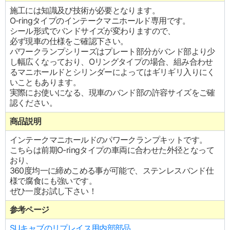
施工には知識及び技術が必要となります。
O-ringタイプのインテークマニホールド専用です。
シール形式でバンドサイズが変わりますので、
必ず現車の仕様をご確認下さい。
パワークランプシリーズはプレート部分がバンド部より少
し幅広くなっており、Oリングタイプの場合、組み合わせ
るマニホールドとシリンダーによってはギリギリ入りにく
いこともあります。
実際にお使いになる、現車のバンド部の許容サイズをご確
認ください。
商品説明
インテークマニホールドのパワークランプキットです。
こちらは前期O-ringタイプの車両に合わせた外径となって
おり、
360度均一に締めこめる事が可能で、ステンレスバンド仕
様で腐食にも強いです。
ぜひ一度お試し下さい！
参考ページ
SUキャブのリプレイス用内部部品