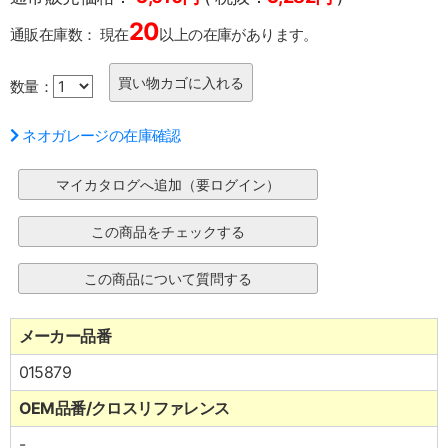
20
通販在庫数：
現在
以上の在庫があります。
数量：
ネオガレージの在庫確認
メーカー品番
015879
OEM品番/クロスリファレンス
-