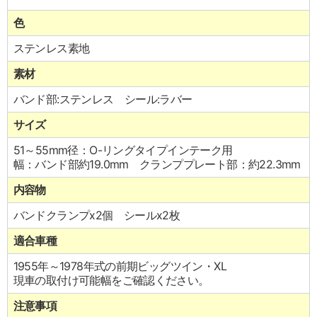
色
ステンレス素地
素材
バンド部:ステンレス シール:ラバー
サイズ
51～55mm径：O-リングタイプインテーク用
幅：バンド部約19.0mm クランププレート部：約22.3mm
内容物
バンドクランプx2個 シールx2枚
適合車種
1955年～1978年式の前期ビッグツイン・XL
現車の取付け可能幅をご確認ください。
注意事項