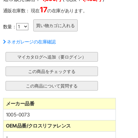
17
通販在庫数：
現在
の在庫があります。
数量：
ネオガレージの在庫確認
メーカー品番
1005-0073
OEM品番/クロスリファレンス
-