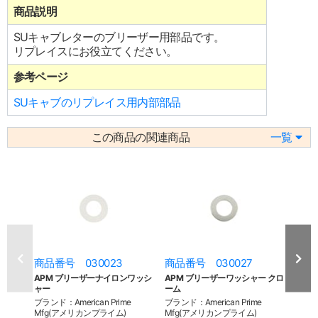
商品説明
SUキャブレターのブリーザー用部品です。
リプレイスにお役立てください。
参考ページ
SUキャブのリプレイス用内部部品
この商品の関連商品
一覧
商品番号 030023
商品番号 030027
商品
APM ブリーザーナイロンワッシ
APM ブリーザーワッシャー クロ
APM
ャー
ーム
ック
ブランド：American Prime
ブランド：American Prime
ブランド
Mfg(アメリカンプライム)
Mfg(アメリカンプライム)
Mfg