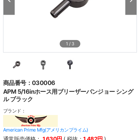
1
/
3
商品番号：030006
APM 5/16inホース用ブリーザーバンジョー シング
ル ブラック
ブランド：
American Prime Mfg(アメリカンプライム)
通常販売価格：
1,630円
( 税抜：
1,482円
)