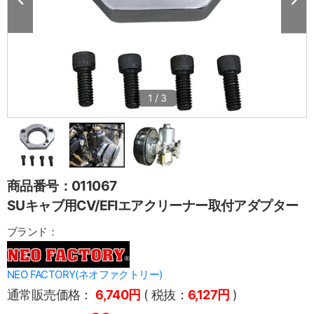
1
/
3
商品番号：011067
SUキャブ用CV/EFIエアクリーナー取付アダプター
ブランド：
NEO FACTORY(ネオファクトリー)
通常販売価格：
6,740円
( 税抜：
6,127円
)