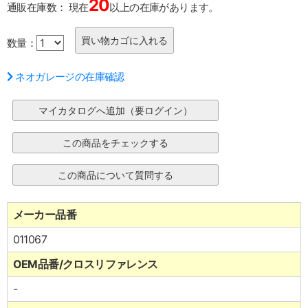
20
通販在庫数：
現在
以上の在庫があります。
数量：
ネオガレージの在庫確認
メーカー品番
011067
OEM品番/クロスリファレンス
-