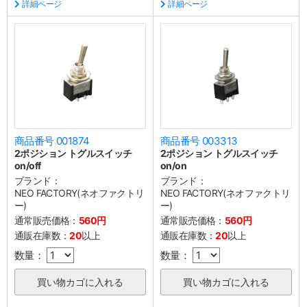
詳細ページ
詳細ページ
商品番号 001874
商品番号 003313
2ポジション トグルスイッチ
2ポジション トグルスイッチ
on/off
on/on
ブランド：
ブランド：
NEO FACTORY(ネオファクトリ
NEO FACTORY(ネオファクトリ
ー)
ー)
通常販売価格：
560円
通常販売価格：
560円
通販在庫数：
20
以上
通販在庫数：
20
以上
数量：
数量：