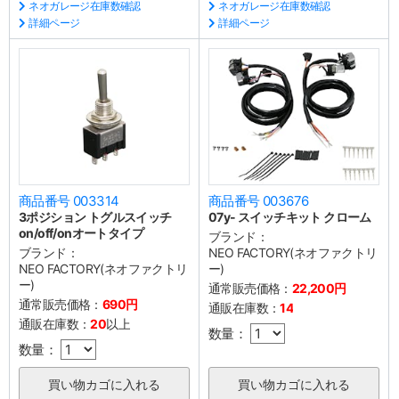
ネオガレージ在庫数確認
ネオガレージ在庫数確認
詳細ページ
詳細ページ
商品番号 003314
商品番号 003676
3ポジション トグルスイッチ
07y- スイッチキット クローム
on/off/onオートタイプ
ブランド：
ブランド：
NEO FACTORY(ネオファクトリ
NEO FACTORY(ネオファクトリ
ー)
ー)
通常販売価格：
22,200円
通常販売価格：
690円
通販在庫数：
14
通販在庫数：
20
以上
数量：
数量：