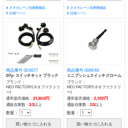
ネオガレージ在庫数確認
ネオガレージ在庫数確認
詳細ページ
詳細ページ
商品番号 003677
商品番号 006540
07y- スイッチキット ブラック
ミニプッシュスイッチ クローム
ブランド：
ブランド：
NEO FACTORY(ネオファクトリ
NEO FACTORY(ネオファクトリ
ー)
ー)
通常販売価格：
21,300円
通常販売価格：
2,310円
通販在庫数：
20
以上
通販在庫数：
20
以上
数量：
数量：