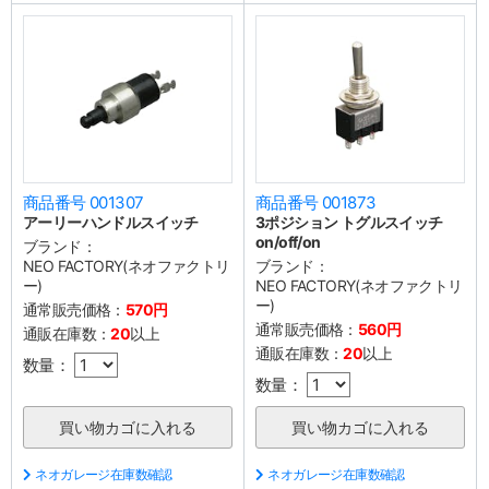
商品番号 001307
商品番号 001873
アーリーハンドルスイッチ
3ポジション トグルスイッチ
on/off/on
ブランド：
NEO FACTORY(ネオファクトリ
ブランド：
ー)
NEO FACTORY(ネオファクトリ
ー)
通常販売価格：
570円
通常販売価格：
560円
通販在庫数：
20
以上
通販在庫数：
20
以上
数量：
数量：
ネオガレージ在庫数確認
ネオガレージ在庫数確認