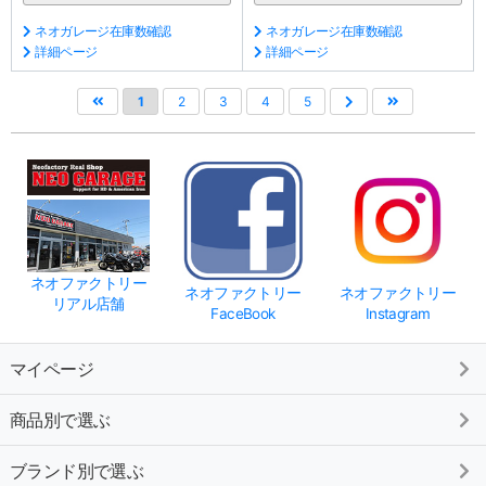
ネオガレージ在庫数確認
ネオガレージ在庫数確認
詳細ページ
詳細ページ
1
2
3
4
5
ネオファクトリー
ネオファクトリー
ネオファクトリー
リアル店舗
FaceBook
Instagram
マイページ
商品別で選ぶ
ブランド別で選ぶ