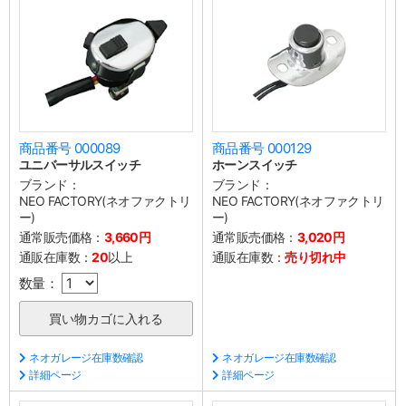
商品番号 000089
商品番号 000129
ユニバーサルスイッチ
ホーンスイッチ
ブランド：
ブランド：
NEO FACTORY(ネオファクトリ
NEO FACTORY(ネオファクトリ
ー)
ー)
通常販売価格：
3,660円
通常販売価格：
3,020円
通販在庫数：
20
以上
通販在庫数：
売り切れ中
数量：
ネオガレージ在庫数確認
ネオガレージ在庫数確認
詳細ページ
詳細ページ