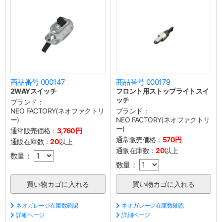
商品番号 000147
商品番号 000179
2WAYスイッチ
フロント用ストップライトスイ
ッチ
ブランド：
NEO FACTORY(ネオファクトリ
ブランド：
ー)
NEO FACTORY(ネオファクトリ
ー)
通常販売価格：
3,760円
通常販売価格：
570円
通販在庫数：
20
以上
通販在庫数：
20
以上
数量：
数量：
ネオガレージ在庫数確認
ネオガレージ在庫数確認
詳細ページ
詳細ページ