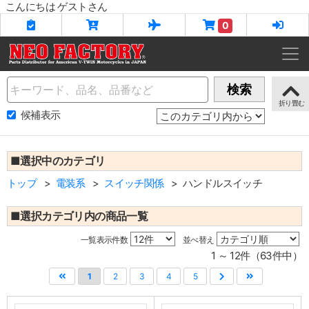
こんにちは ゲストさん
0
Name
検索
候補表示
■選択中のカテゴリ
トップ
電装系
スイッチ関係
ハンドルスイッチ
■選択カテゴリ内の商品一覧
一覧表示件数
並べ替え
1 ～ 12件（63件中）
1
2
3
4
5