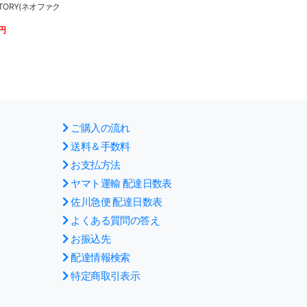
TORY(ネオファク
0円
ご購入の流れ
送料＆手数料
お支払方法
ヤマト運輸 配達日数表
佐川急便 配達日数表
よくある質問の答え
お振込先
配達情報検索
特定商取引表示