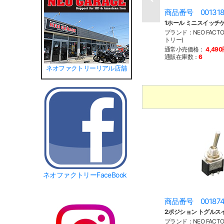
商品番号 00131
1ホール ミニスイッチ
ブランド：NEO FACT
トリー)
通常小売価格：
4,49
通販在庫数：
6
ネオファクトリーリアル店舗
ネオファクトリーFaceBook
商品番号 00187
2ポジション トグルスイッ
ブランド：NEO FACT