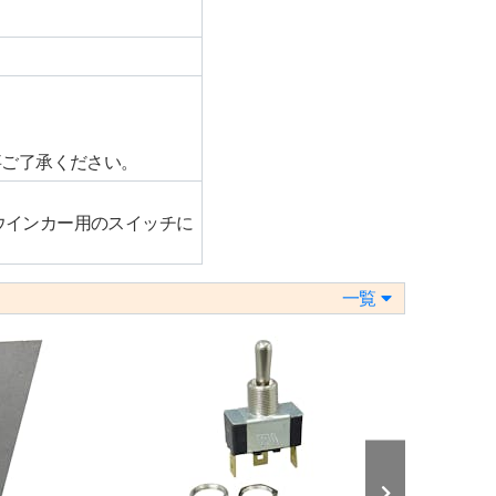
事ご了承ください。
。
、ウインカー用のスイッチに
一覧