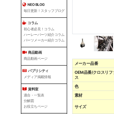
NEO BLOG
毎日更新！スタッフブログ
コラム
初心者必見！コラム
ハーレーパーツ紹介コラム
パーツメーカー紹介コラム
商品動画
商品動画ページ
メーカー品番
パブリシティ
OEM品番/クロスリフ
メディア掲載情報
ス
色
資料室
素材
適合・一覧表
分解図
サイズ
お役立ちページ