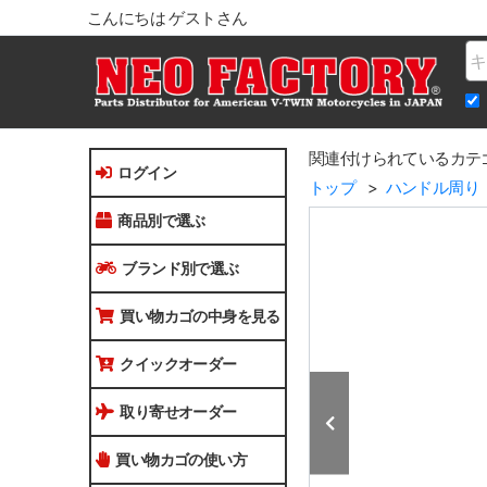
こんにちは ゲストさん
Na
関連付けられているカテ
ログイン
トップ
ハンドル周り
商品別で選ぶ
ブランド別で選ぶ
買い物カゴの中身を見る
クイックオーダー
取り寄せオーダー
買い物カゴの使い方