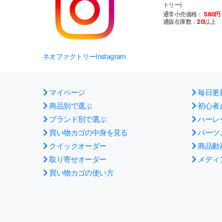
トリー)
通常小売価格：
560円
通販在庫数：
20
以上
ネオファクトリーInstagram
マイページ
毎日更
商品別で選ぶ
初心者
ブランド別で選ぶ
ハーレ
買い物カゴの中身を見る
パーツ
クイックオーダー
商品動
取り寄せオーダー
メディ
買い物カゴの使い方