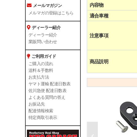
内容物
メールマガジン
メルマガの登録はこちら
適合車種
ディーラー紹介
ディーラー紹介
注意事項
業販問い合わせ
ご利用ガイド
商品説明
ご購入の流れ
送料＆手数料
お支払方法
ヤマト運輸 配達日数表
佐川急便 配達日数表
よくある質問の答え
お振込先
配達情報検索
特定商取引表示