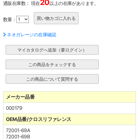
20
通販在庫数：
現在
以上の在庫があります。
数量：
ネオガレージの在庫確認
メーカー品番
000179
OEM品番/クロスリファレンス
72001-69A
72001-69B