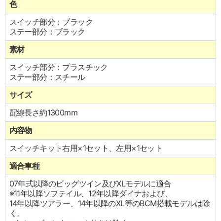
色
スイッチ部分：ブラック
ステー部分：ブラック
素材
スイッチ部分：プラスチック
ステー部分：スチール
サイズ
配線長さ約1300mm
内容物
スイッチキット右用×1セット、左用×1セット
適合車種
07年式以降のビッグツイン及びXLモデルに適合
※11年以降ソフテイル、12年以降ダイナおよび、
14年以降ツアラー、14年以降のXL等のBCM搭載モデルは除
く。