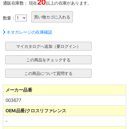
20
通販在庫数：
現在
以上の在庫があります。
数量：
ネオガレージの在庫確認
メーカー品番
003677
OEM品番/クロスリファレンス
-