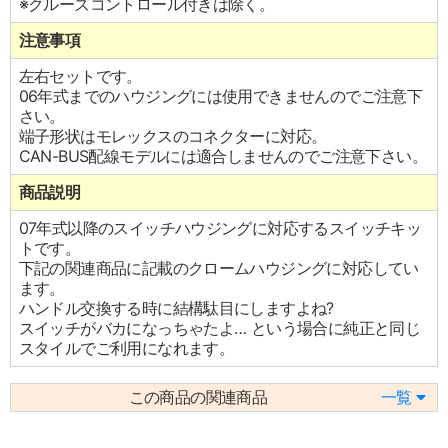
※クルーズコントロール付きは除く。
注意事項
左右セットです。
06年式までのハウジングには使用できませんのでご注意下
さい。
端子形状はモレックスのコネクターに対応。
CAN-BUS配線モデルには適合しませんのでご注意下さい。
商品説明
07年式以降のスイッチハウジングに対応するスイッチキッ
トです。
下記の関連商品に記載のクロームハウジングに対応してい
ます。
ハンドル交換する時に結構駄目にしますよね?
スイッチがバカになっちゃたよ… という場合に純正と同じ
スタイルでご利用になれます。
この商品の関連商品
一覧