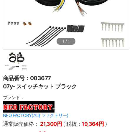
1
/
1
商品番号：003677
07y- スイッチキット ブラック
ブランド：
NEO FACTORY(ネオファクトリー)
通常販売価格：
21,300円
( 税抜：
19,364円
)