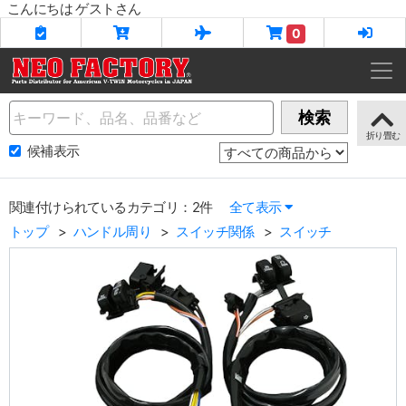
こんにちは ゲストさん
0
Name
検索
候補表示
関連付けられているカテゴリ：2件
全て表示
トップ
ハンドル周り
スイッチ関係
スイッチ