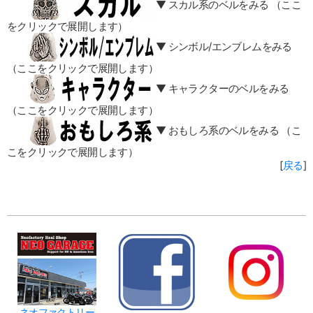
▼ スカル系のベルをみる （ここ
をクリックで展開します）
▼ シンボル/エンブレムをみる
（ここをクリックで展開します）
▼ キャラクターのベルをみる
（ここをクリックで展開します）
▼ おもしろ系のベルをみる （こ
こをクリックで展開します）
[
戻る
]
ネオファクトリー