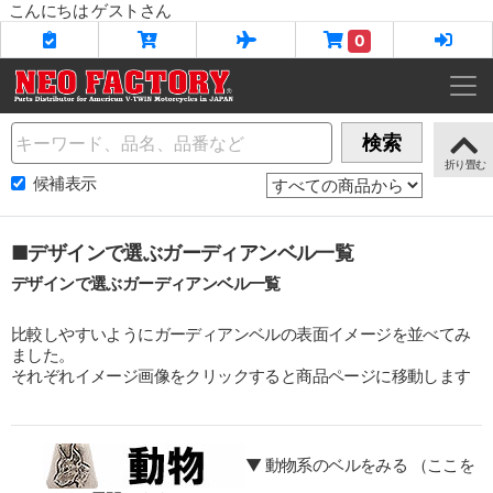
こんにちは ゲストさん
0
Name
検索
候補表示
■デザインで選ぶガーディアンベル一覧
デザインで選ぶガーディアンベル一覧
比較しやすいようにガーディアンベルの表面イメージを並べてみ
ました。
それぞれイメージ画像をクリックすると商品ページに移動します
▼ 動物系のベルをみる （ここを