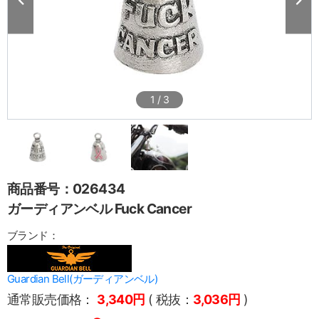
1
/
3
商品番号：026434
ガーディアンベル Fuck Cancer
ブランド：
Guardian Bell(ガーディアンベル)
通常販売価格：
3,340円
( 税抜：
3,036円
)