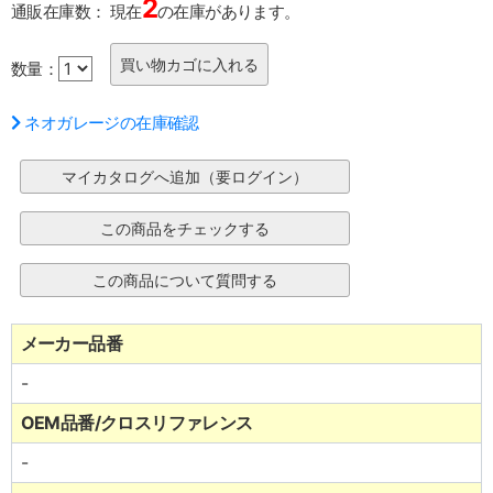
2
通販在庫数：
現在
の在庫があります。
数量：
ネオガレージの在庫確認
メーカー品番
-
OEM品番/クロスリファレンス
-