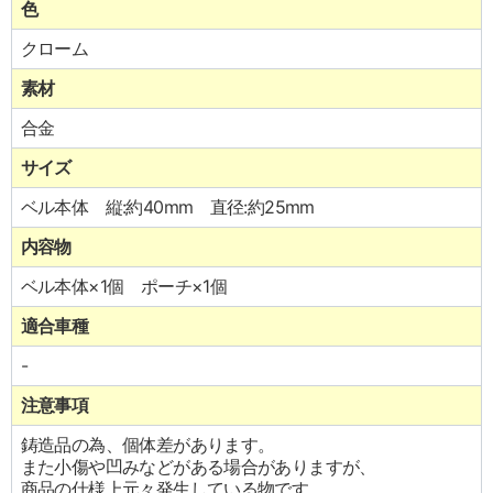
色
クローム
素材
合金
サイズ
ベル本体 縦:約40mm 直径:約25mm
内容物
ベル本体×1個 ポーチ×1個
適合車種
-
注意事項
鋳造品の為、個体差があります。
また小傷や凹みなどがある場合がありますが、
商品の仕様上元々発生している物です。