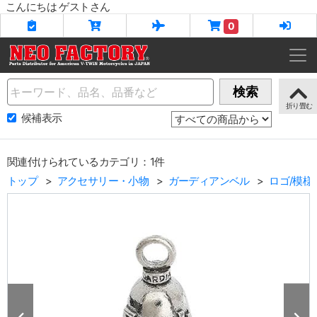
こんにちは ゲストさん
0
Name
検索
候補表示
関連付けられているカテゴリ：1件
トップ
アクセサリー・小物
ガーディアンベル
ロゴ/模様