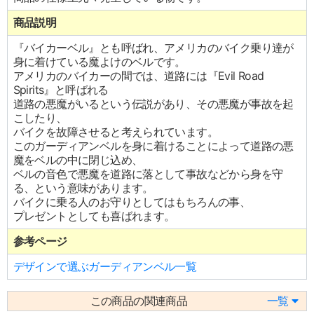
商品説明
『バイカーベル』とも呼ばれ、アメリカのバイク乗り達が
身に着けている魔よけのベルです。
アメリカのバイカーの間では、道路には『Evil Road
Spirits』と呼ばれる
道路の悪魔がいるという伝説があり、その悪魔が事故を起
こしたり、
バイクを故障させると考えられています。
このガーディアンベルを身に着けることによって道路の悪
魔をベルの中に閉じ込め、
ベルの音色で悪魔を道路に落として事故などから身を守
る、という意味があります。
バイクに乗る人のお守りとしてはもちろんの事、
プレゼントとしても喜ばれます。
参考ページ
デザインで選ぶガーディアンベル一覧
この商品の関連商品
一覧