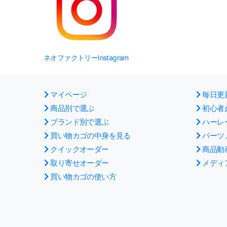
ネオファクトリーInstagram
マイページ
毎日更
商品別で選ぶ
初心者
ブランド別で選ぶ
ハーレ
買い物カゴの中身を見る
パーツ
クイックオーダー
商品動
取り寄せオーダー
メディ
買い物カゴの使い方