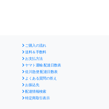
ご購入の流れ
送料＆手数料
お支払方法
ヤマト運輸 配達日数表
佐川急便 配達日数表
よくある質問の答え
お振込先
配達情報検索
特定商取引表示