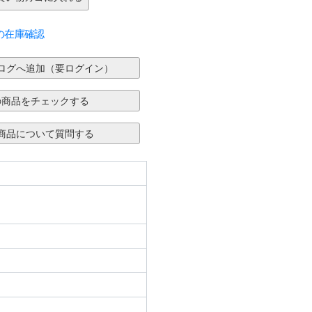
の在庫確認