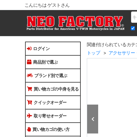
こんにちは ゲストさん
Na
関連付けられているカテ
ログイン
トップ
アクセサリー
商品別で選ぶ
ブランド別で選ぶ
買い物カゴの中身を見る
クイックオーダー
取り寄せオーダー
買い物カゴの使い方