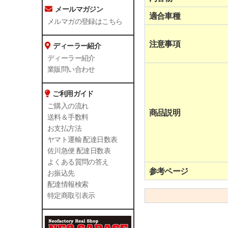
メールマガジン
適合車種
メルマガの登録はこちら
注意事項
ディーラー紹介
ディーラー紹介
業販問い合わせ
ご利用ガイド
ご購入の流れ
商品説明
送料＆手数料
お支払方法
ヤマト運輸 配達日数表
佐川急便 配達日数表
よくある質問の答え
参考ページ
お振込先
配達情報検索
特定商取引表示