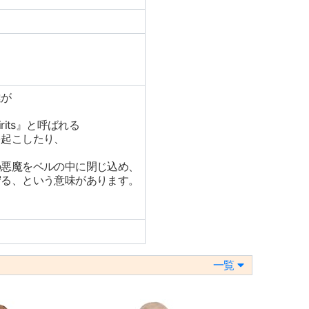
達が
rits』と呼ばれる
を起こしたり、
の悪魔をベルの中に閉じ込め、
守る、という意味があります。
一覧