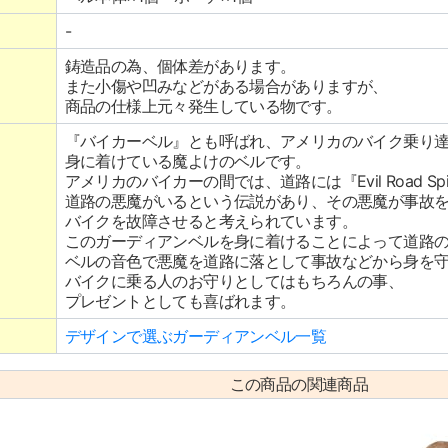
-
鋳造品の為、個体差があります。
また小傷や凹みなどがある場合がありますが、
商品の仕様上元々発生している物です。
『バイカーベル』とも呼ばれ、アメリカのバイク乗り
身に着けている魔よけのベルです。
アメリカのバイカーの間では、道路には『Evil Road Spi
道路の悪魔がいるという伝説があり、その悪魔が事故
バイクを故障させると考えられています。
このガーディアンベルを身に着けることによって道路
ベルの音色で悪魔を道路に落として事故などから身を
バイクに乗る人のお守りとしてはもちろんの事、
プレゼントとしても喜ばれます。
デザインで選ぶガーディアンベル一覧
この商品の関連商品