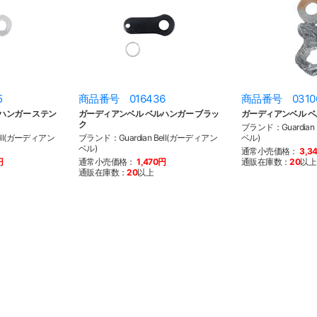
5
商品番号 016436
商品番号 0310
ハンガー ステン
ガーディアンベル ベルハンガー ブラッ
ガーディアンベル ベル
ク
ブランド：Guardian
ell(ガーディアン
ブランド：Guardian Bell(ガーディアン
ベル)
ベル)
通常小売価格：
3,3
円
通常小売価格：
1,470円
通販在庫数：
20
以上
通販在庫数：
20
以上