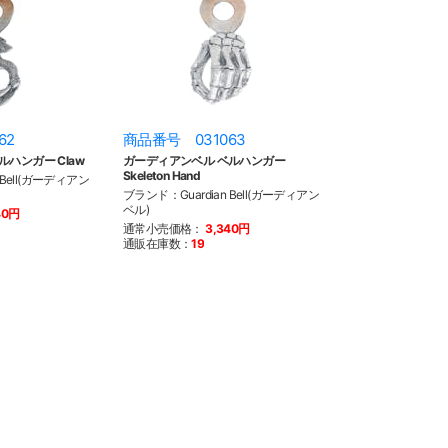
62
商品番号 031063
ハンガー Claw
ガーディアンベル ベルハンガー
Skeleton Hand
 Bell(ガーディアン
ブランド：Guardian Bell(ガーディアン
ベル)
40円
通常小売価格：
3,340円
通販在庫数：
19