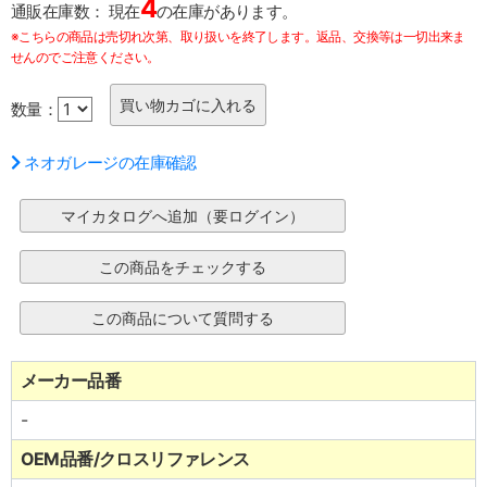
4
通販在庫数：
現在
の在庫があります。
※こちらの商品は売切れ次第、取り扱いを終了します。返品、交換等は一切出来ま
せんのでご注意ください。
数量：
ネオガレージの在庫確認
メーカー品番
-
OEM品番/クロスリファレンス