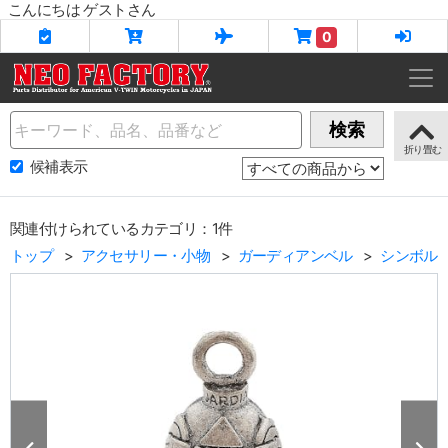
こんにちは ゲストさん
0
Name
検索
候補表示
関連付けられているカテゴリ：1件
トップ
アクセサリー・小物
ガーディアンベル
シンボル/