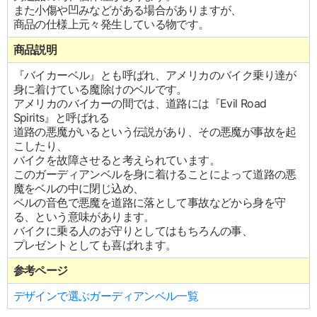
また小傷や凹みなどがある場合がありますが、
商品の仕様上元々発生している物です。
商品説明
『バイカーベル』とも呼ばれ、アメリカのバイク乗り達が
身に着けている魔除けのベルです。
アメリカのバイカーの間では、道路には『Evil Road
Spirits』と呼ばれる
道路の悪魔がいるという伝説があり、その悪魔が事故を起
こしたり、
バイクを故障させると考えられています。
このガーディアンベルを身に着けることによって道路の悪
魔をベルの中に閉じ込め、
ベルの音色で悪魔を道路に落として事故などから身を守
る、という意味があります。
バイクに乗る人のお守りとしてはもちろんの事、
プレゼントとしても喜ばれます。
参考ページ
デザインで選ぶガーディアンベル一覧