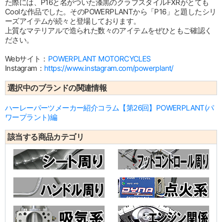
た際には、P16と名がついた漆黒のクラブスタイルFXRがとても
Coolな作品でした。そのPOWERPLANTから「P16」と題したシリ
ーズアイテムが続々と登場しております。
上質なマテリアルで造られた数々のアイテムをぜひともご確認く
ださい。
Webサイト：
POWERPLANT MOTORCYCLES
Instagram：
https://www.instagram.com/powerplant/
選択中のブランドの関連情報
ハーレーパーツメーカー紹介コラム【第26回】POWERPLANT(パ
ワープラント)編
該当する商品カテゴリ