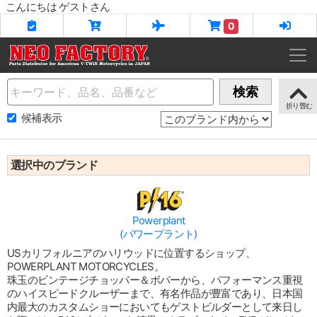
こんにちは ゲストさん
0
Name
検索
候補表示
選択中のブランド
Powerplant
(パワープラント)
USカリフォルニアのハリウッドに位置するショップ、
POWERPLANT MOTORCYCLES。
珠玉のビンテージチョッパー＆ボバーから、パフォーマンス重視
のハイスピードクルーザーまで、有名作品が豊富であり、日本国
内最大のカスタムショーにおいてもゲストビルダーとして来日し