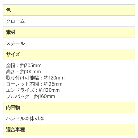
色
クローム
素材
スチール
サイズ
全幅：約705mm
高さ：約100mm
取り付け可能幅：約120mm
ローレット芯間：約95mm
エンドライズ：約120mm
プルバック：約160mm
内容物
ハンドル本体×1本
適合車種