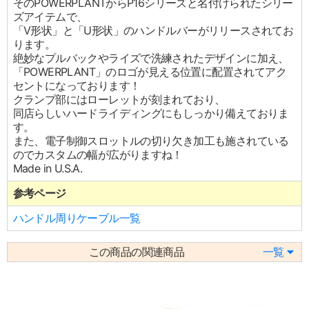
そのPOWERPLANTからP16シリーズと名付けられたシリー
ズアイテムで、
「V形状」と「U形状」のハンドルバーがリリースされてお
ります。
絶妙なプルバックやライズで洗練されたデザインに加え、
「POWERPLANT」のロゴが見える位置に配置されてアク
セントになっております！
クランプ部にはローレットが刻まれており、
同店らしいハードライディングにもしっかり備えておりま
す。
また、電子制御スロットルの切り欠き加工も施されている
のでカスタムの幅が広がりますね！
Made in U.S.A.
参考ページ
ハンドル周りケーブル一覧
この商品の関連商品
一覧