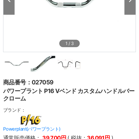
1
/
3
商品番号：027059
パワープラント P16 Vベンド カスタムハンドルバー
クローム
ブランド：
Powerplant(パワープラント)
通常販売価格：
39,700円
( 税抜：
36,091円
)