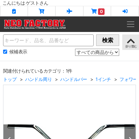
こんにちは ゲストさん
0
Name
検索
候補表示
関連付けられているカテゴリ：1件
トップ
ハンドル周り
ハンドルバー
1インチ
フォワー