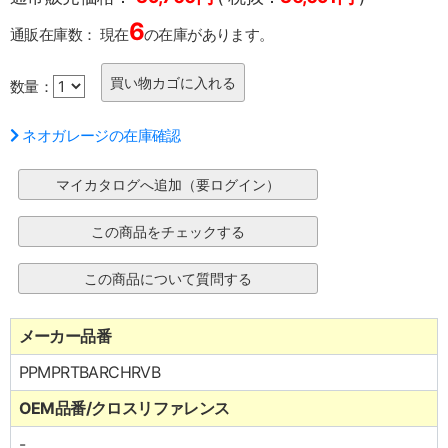
6
通販在庫数：
現在
の在庫があります。
数量：
ネオガレージの在庫確認
メーカー品番
PPMPRTBARCHRVB
OEM品番/クロスリファレンス
-