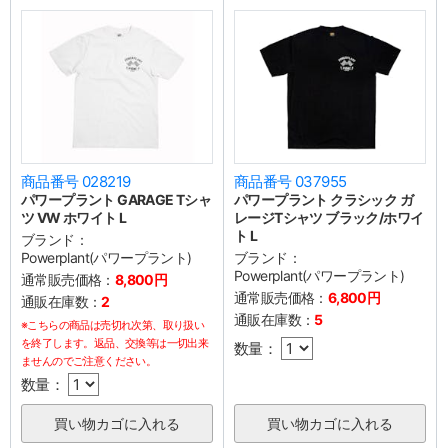
商品番号 028219
商品番号 037955
パワープラント GARAGE Tシャ
パワープラント クラシック ガ
ツ VW ホワイト L
レージTシャツ ブラック/ホワイ
ト L
ブランド：
Powerplant(パワープラント)
ブランド：
Powerplant(パワープラント)
通常販売価格：
8,800円
通常販売価格：
6,800円
通販在庫数：
2
通販在庫数：
5
※こちらの商品は売切れ次第、取り扱い
を終了します。返品、交換等は一切出来
数量：
ませんのでご注意ください。
数量：