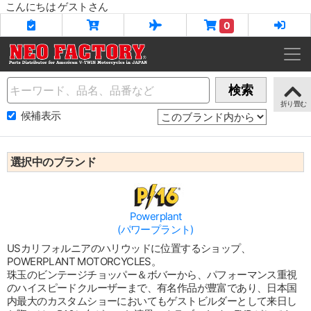
こんにちは ゲストさん
0
Name
検索
候補表示
選択中のブランド
Powerplant
(パワープラント)
USカリフォルニアのハリウッドに位置するショップ、
POWERPLANT MOTORCYCLES。
珠玉のビンテージチョッパー＆ボバーから、パフォーマンス重視
のハイスピードクルーザーまで、有名作品が豊富であり、日本国
内最大のカスタムショーにおいてもゲストビルダーとして来日し