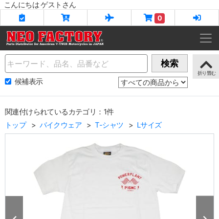
こんにちは ゲストさん
0
Name
検索
候補表示
関連付けられているカテゴリ：1件
トップ
バイクウェア
T-シャツ
Lサイズ