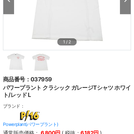
1
/
2
商品番号：037959
パワープラント クラシック ガレージTシャツ ホワイ
ト/レッド L
ブランド：
Powerplant(パワープラント)
通常販売価格：
6,800円
( 税抜：
6,182円
)