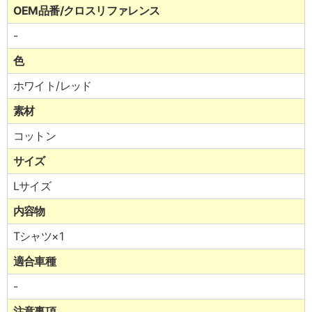
OEM品番/クロスリファレンス
-
色
ホワイト/レッド
素材
コットン
サイズ
Lサイズ
内容物
Tシャツ×1
適合車種
-
注意事項