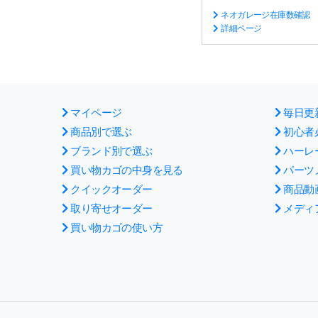
ネオガレージ在庫数確認
詳細ページ
マイページ
毎日更
商品別で選ぶ
初心者
ブランド別で選ぶ
ハーレ
買い物カゴの中身を見る
パーツ
クイックオーダー
商品動
取り寄せオーダー
メディ
買い物カゴの使い方