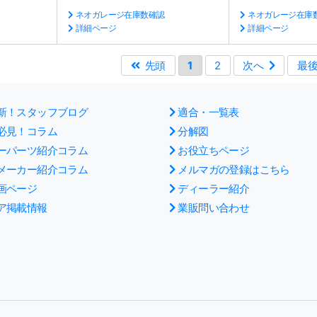
ネオガレージ在庫数確認
ネオガレージ在庫
詳細ページ
詳細ページ
先頭
1
2
次へ
最
新！スタッフブログ
適合・一覧表
必見！コラム
分解図
ーパーツ紹介コラム
お役立ちページ
メーカー紹介コラム
メルマガの登録はこちら
画ページ
ディーラー紹介
ア掲載情報
業販問い合わせ