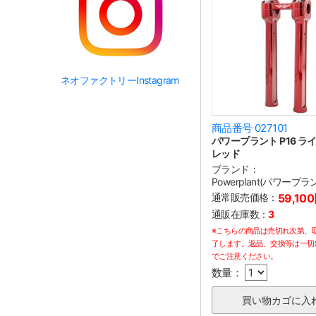
ネオファクトリーInstagram
商品番号 027101
パワープラント P16 ライザ
レッド
ブランド：
Powerplant(パワープラ
通常販売価格：
59,10
通販在庫数：
3
※こちらの商品は売切れ次第、
了します。返品、交換等は一切
でご注意ください。
数量：