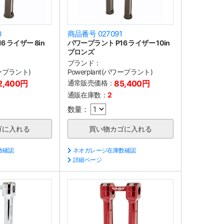
0
商品番号 027091
 ライザー 8in
パワープラント P16 ライザー 10in
ブロンズ
ブランド：
ワープラント)
Powerplant(パワープラント)
2,400円
通常販売価格：
85,400円
通販在庫数：
2
数量：
数確認
ネオガレージ在庫数確認
詳細ページ