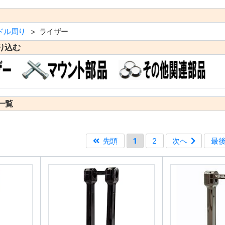
ドル周り
ライザー
り込む
一覧
先頭
1
2
次へ
最