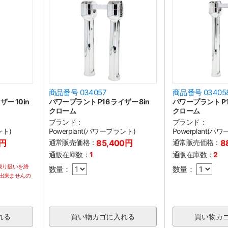
商品番号 034057
商品番号 03405
ー 10in
パワープラント P16 ライザー 8in
パワープラント P16
クローム
クローム
ブランド：
ブランド：
ント)
Powerplant(パワープラント)
Powerplant(パ
0円
通常販売価格：
85,400円
通常販売価格：
8
通販在庫数：
1
通販在庫数：
2
取り扱いを終
数量：
数量：
出来ませんの