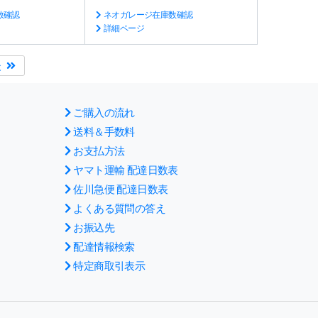
数確認
ネオガレージ在庫数確認
詳細ページ
後
ご購入の流れ
送料＆手数料
お支払方法
ヤマト運輸 配達日数表
佐川急便 配達日数表
よくある質問の答え
お振込先
配達情報検索
特定商取引表示