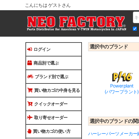
こんにちは ゲストさん
Na
選択中のブランド
ログイン
商品別で選ぶ
ブランド別で選ぶ
Powerplant
買い物カゴの中身を見る
(パワープラント)
クイックオーダー
取り寄せオーダー
選択中のブランドの関
買い物カゴの使い方
ハーレーパーツメーカー紹介