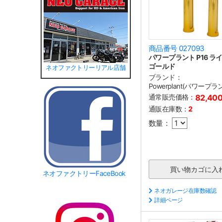
商品番号 027093
パワープラント P16 ライ
ゴールド
ネオファクトリーリアル店舗
ブランド：
Powerplant(パワープラ
通常販売価格：
82,40
通販在庫数：
2
数量：
ネオファクトリーFaceBook
ネオガレージ在庫数確認
詳細ページ