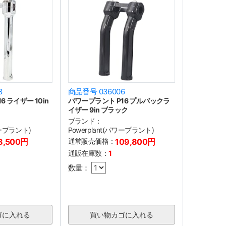
8
商品番号 036006
 ライザー 10in
パワープラント P16 プルバックラ
イザー 9in ブラック
ブランド：
ワープラント)
Powerplant(パワープラント)
8,500円
通常販売価格：
109,800円
通販在庫数：
1
数量：