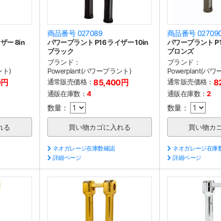
商品番号 027089
商品番号 02709
ザー 8in
パワープラント P16 ライザー 10in
パワープラント P16
ブラック
ブロンズ
ブランド：
ブランド：
ント)
Powerplant(パワープラント)
Powerplant(パ
0円
通常販売価格：
85,400円
通常販売価格：
8
通販在庫数：
4
通販在庫数：
2
数量：
数量：
ネオガレージ在庫数確認
ネオガレージ在庫
詳細ページ
詳細ページ