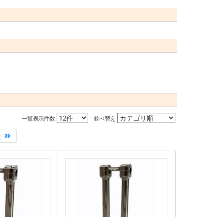
一覧表示件数
並べ替え
後