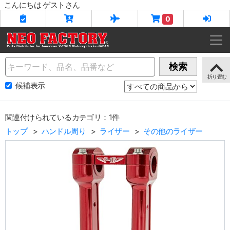
こんにちは ゲストさん
0
Name
検索
候補表示
関連付けられているカテゴリ：1件
トップ
ハンドル周り
ライザー
その他のライザー