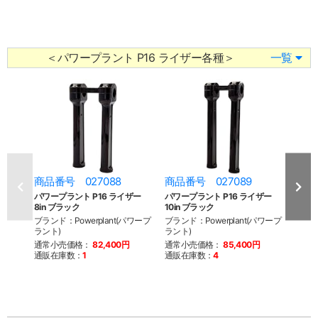
＜パワープラント P16 ライザー各種＞
一覧
商品番号 027088
商品番号 027089
商品
パワープラント P16 ライザー
パワープラント P16 ライザー
パワー
8in ブラック
10in ブラック
8in
ブランド：Powerplant(パワープ
ブランド：Powerplant(パワープ
ブラン
ラント)
ラント)
ラント
通常小売価格：
82,400円
通常小売価格：
85,400円
通常
通販在庫数：
1
通販在庫数：
4
通販