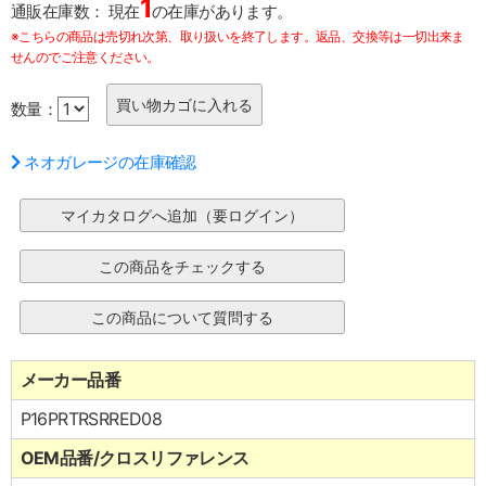
1
通販在庫数：
現在
の在庫があります。
※こちらの商品は売切れ次第、取り扱いを終了します。返品、交換等は一切出来ま
せんのでご注意ください。
数量：
ネオガレージの在庫確認
メーカー品番
P16PRTRSRRED08
OEM品番/クロスリファレンス