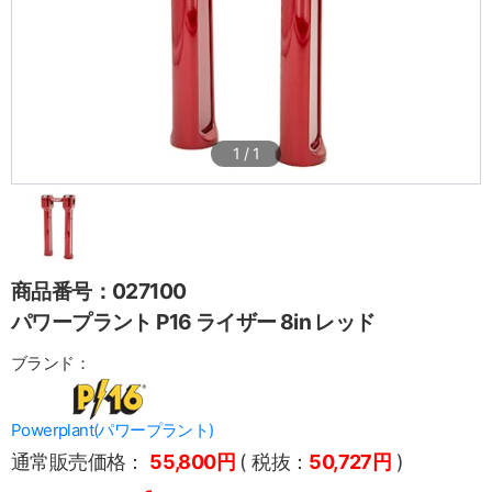
1
/
1
商品番号：027100
パワープラント P16 ライザー 8in レッド
ブランド：
Powerplant(パワープラント)
通常販売価格：
55,800円
( 税抜：
50,727円
)