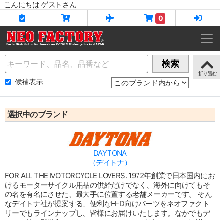
こんにちは ゲストさん
0
Name
検索
候補表示
選択中のブランド
DAYTONA
（デイトナ）
FOR ALL THE MOTORCYCLE LOVERS. 1972年創業で日本国内にお
けるモーターサイクル用品の供給だけでなく、海外に向けてもそ
の名を有名にさせた、最大手に位置する老舗メーカーです。 そん
なデイトナ社が提案する、便利なH-D向けパーツをネオファクト
リーでもラインナップし、皆様にお届けいたします。なかでもデ