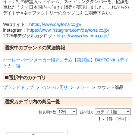
イトナ社の殿堂入りアイテム、ステアリングダンパーを、協議を
重ねたうえで日本国内へ向けて販売が実現しました。これからの
デイトナ×ネオファクトリーのタッグにもご期待下さい。
Webサイト：
https://www.daytona.co.jp/
Instagram：
https://www.instagram.com/daytona.co.jp/
2025年デジタルカタログ：
https://www.daytona.co.jp/
選択中のブランドの関連情報
ハーレーパーツメーカー紹介コラム【第20回】DAYTONA（デイ
トナ）編
■選択中のカテゴリ
ブランドトップ
ハンドル周り
ミラー
マウント部品
選択カテゴリ内の商品一覧
一覧表示件数
並べ替え
1 ～ 1件（1件中）