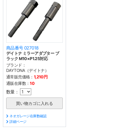
商品番号 027018
デイトナ ミラーアダプター ブ
ラック M10×P1.25対応
ブランド：
DAYTONA（デイトナ）
通常販売価格：
1,210円
通販在庫数：
10
数量：
ネオガレージ在庫数確認
詳細ページ