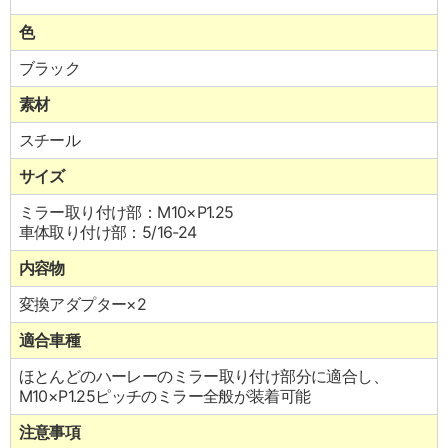
色
ブラック
素材
スチール
サイズ
ミラー取り付け部：M10×P1.25
車体取り付け部：5/16-24
内容物
変換アダプター×2
適合車種
ほとんどのハーレーのミラー取り付け部分に適合し、
M10×P1.25ピッチのミラー全般が装着可能
注意事項