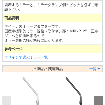
装着するミラーと、ミラークランプ側のピッチを必ずご確
認下さい。
商品説明
デイトナ製ミラーアダプターです。
国産車標準的ミラー規格（取付ネジ部：M10×P1.25 正ネ
ジ）へと変換出来るので、
ミラー選択の幅が格段に広がります。
参考ページ
デザインで選ぶミラー一覧
この商品の関連商品
一覧