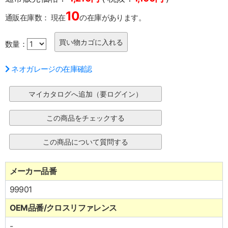
10
通販在庫数：
現在
の在庫があります。
数量：
ネオガレージの在庫確認
メーカー品番
99901
OEM品番/クロスリファレンス
-